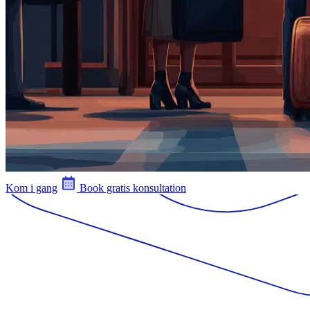
Kom i gang
Book gratis konsultation