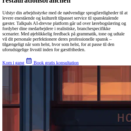
restaurationsbranchen
Udstyr din arbejdsstyrke med de nødvendige sprogfærdigheder til at
levere enestående og kulturelt tilpasset service til spansktalende
gæster. Talkpals AI-drevne platform går ud over lærebogslæring og
fordyber dine medarbejdere i realistiske, branchespecifikke
scenarier. Med øjeblikkelig feedback på grammatik, tone og udtale
vil dit personale perfektionere deres professionelle spansk –
tilgængeligt når som helst, hvor som helst, for at passe til den
uforudsigelige livsstil inden for gæstfriheden.
Kom i gang
Book gratis konsultation