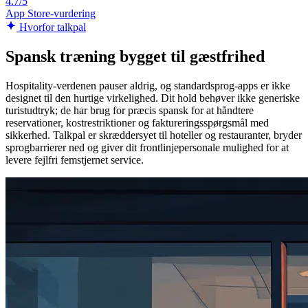
4.7/5
App Store-vurdering
Hvorfor talkpal
Spansk træning bygget til gæstfrihed
Hospitality-verdenen pauser aldrig, og standardsprog-apps er ikke
designet til den hurtige virkelighed. Dit hold behøver ikke generiske
turistudtryk; de har brug for præcis spansk for at håndtere
reservationer, kostrestriktioner og faktureringsspørgsmål med
sikkerhed. Talkpal er skræddersyet til hoteller og restauranter, bryder
sprogbarrierer ned og giver dit frontlinjepersonale mulighed for at
levere fejlfri femstjernet service.