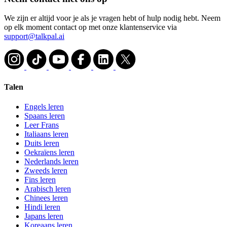
We zijn er altijd voor je als je vragen hebt of hulp nodig hebt. Neem
op elk moment contact op met onze klantenservice via
support@talkpal.ai
Talen
Engels leren
Spaans leren
Leer Frans
Italiaans leren
Duits leren
Oekraïens leren
Nederlands leren
Zweeds leren
Fins leren
Arabisch leren
Chinees leren
Hindi leren
Japans leren
Koreaans leren