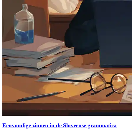
Eenvoudige zinnen in de Sloveense grammatica