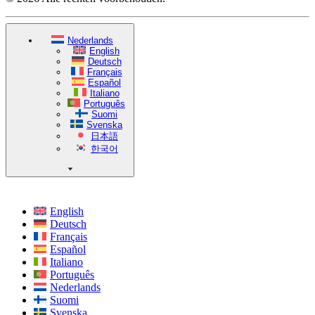
Nederlands
English
Deutsch
Français
Español
Italiano
Português
Suomi
Svenska
日本語
한국어
English
Deutsch
Français
Español
Italiano
Português
Nederlands
Suomi
Svenska