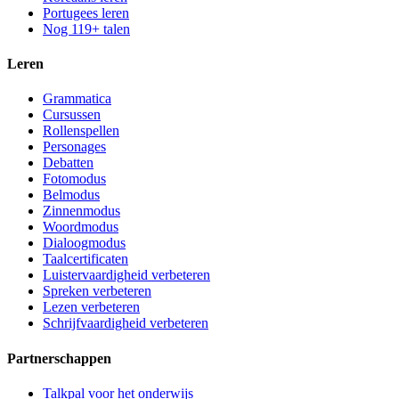
Portugees leren
Nog 119+ talen
Leren
Grammatica
Cursussen
Rollenspellen
Personages
Debatten
Fotomodus
Belmodus
Zinnenmodus
Woordmodus
Dialoogmodus
Taalcertificaten
Luistervaardigheid verbeteren
Spreken verbeteren
Lezen verbeteren
Schrijfvaardigheid verbeteren
Partnerschappen
Talkpal voor het onderwijs