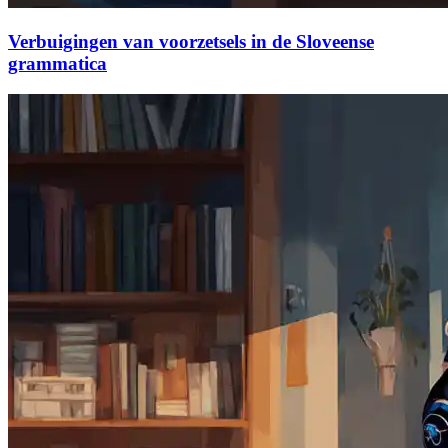
Verbuigingen van voorzetsels in de Sloveense
grammatica