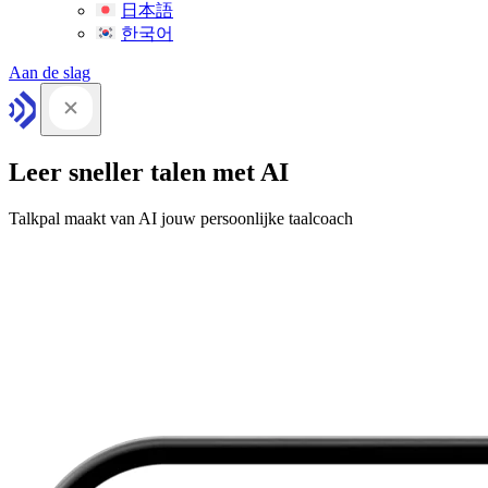
日本語
한국어
Aan de slag
Leer sneller talen met AI
Talkpal maakt van AI jouw persoonlijke taalcoach