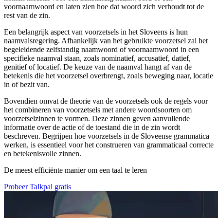
voornaamwoord en laten zien hoe dat woord zich verhoudt tot de
rest van de zin.
Een belangrijk aspect van voorzetsels in het Sloveens is hun
naamvalsregering. Afhankelijk van het gebruikte voorzetsel zal het
begeleidende zelfstandig naamwoord of voornaamwoord in een
specifieke naamval staan, zoals nominatief, accusatief, datief,
genitief of locatief. De keuze van de naamval hangt af van de
betekenis die het voorzetsel overbrengt, zoals beweging naar, locatie
in of bezit van.
Bovendien omvat de theorie van de voorzetsels ook de regels voor
het combineren van voorzetsels met andere woordsoorten om
voorzetselzinnen te vormen. Deze zinnen geven aanvullende
informatie over de actie of de toestand die in de zin wordt
beschreven. Begrijpen hoe voorzetsels in de Sloveense grammatica
werken, is essentieel voor het construeren van grammaticaal correcte
en betekenisvolle zinnen.
De meest efficiënte manier om een taal te leren
Probeer Talkpal gratis