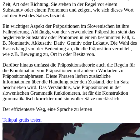
Zeit, Art oder Richtung. Sie stehen in der Regel vor einem
Substantiv oder einem Pronomen und zeigen, wie sich dieses Wort
auf den Rest des Satzes bezieht.
Ein wichtiger Aspekt der Präpositionen im Slowenischen ist ihre
Fallregierung. Abhängig von der verwendeten Präposition steht das
begleitende Substantiv oder Pronomen in einem bestimmten Fall, z.
B. Nominativ, Akkusativ, Dativ, Genitiv oder Lokativ. Die Wahl des
Kasus hängt von der Bedeutung ab, die die Präposition vermittelt,
wie z.B. Bewegung zu, Ort in oder Besitz von.
Darüber hinaus umfasst die Präpositionstheorie auch die Regeln für
die Kombination von Präpositionen mit anderen Wortarten zu
Präpositionalphrasen. Diese Phrasen liefern zusätzliche
Informationen über die Handlung oder den Zustand, der im Satz
beschrieben wird. Das Verständnis, wie Präpositionen in der
slowenischen Grammatik funktionieren, ist für die Konstruktion
grammatikalisch korrekter und sinnvoller Sätze unerlässlich.
Der effizienteste Weg, eine Sprache zu lernen
Talkpal gratis testen