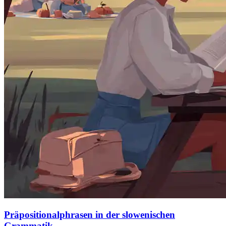
Präpositionalphrasen in der slowenischen
Grammatik