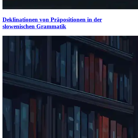
Deklinationen von Präpositionen in der
slowenischen Grammatik