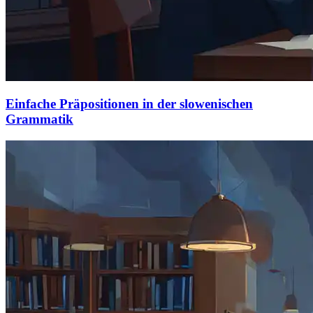
Einfache Präpositionen in der slowenischen
Grammatik