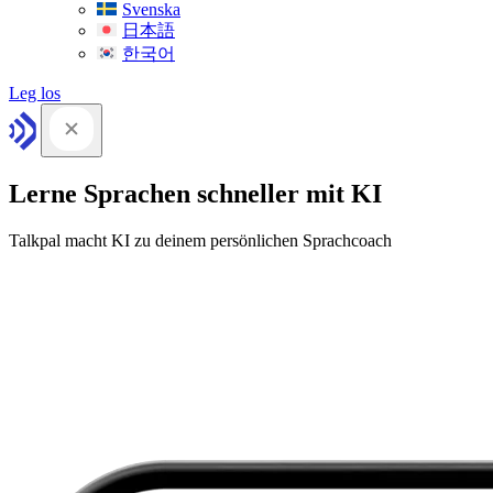
Svenska
日本語
한국어
Leg los
Lerne Sprachen schneller mit KI
Talkpal macht KI zu deinem persönlichen Sprachcoach