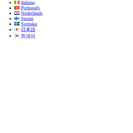
Italiano
Português
Nederlands
Suomi
Svenska
日本語
한국어