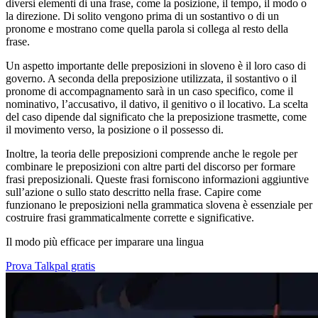
diversi elementi di una frase, come la posizione, il tempo, il modo o
la direzione. Di solito vengono prima di un sostantivo o di un
pronome e mostrano come quella parola si collega al resto della
frase.
Un aspetto importante delle preposizioni in sloveno è il loro caso di
governo. A seconda della preposizione utilizzata, il sostantivo o il
pronome di accompagnamento sarà in un caso specifico, come il
nominativo, l’accusativo, il dativo, il genitivo o il locativo. La scelta
del caso dipende dal significato che la preposizione trasmette, come
il movimento verso, la posizione o il possesso di.
Inoltre, la teoria delle preposizioni comprende anche le regole per
combinare le preposizioni con altre parti del discorso per formare
frasi preposizionali. Queste frasi forniscono informazioni aggiuntive
sull’azione o sullo stato descritto nella frase. Capire come
funzionano le preposizioni nella grammatica slovena è essenziale per
costruire frasi grammaticalmente corrette e significative.
Il modo più efficace per imparare una lingua
Prova Talkpal gratis