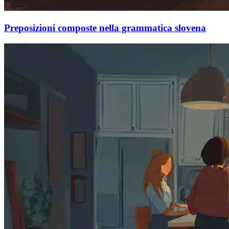
Preposizioni composte nella grammatica slovena