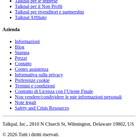
Talkpal per le imprese
Talkpal per il Non Profit
Talkpal per rivenditori e partnership
Talkpal Affiliato
Azienda
Informazioni
Blog
Stampa
Prezzi
Contatto
Centro assistenza
Informativa sulla privacy
Preferenze cookie
Termini e condizioni
Contratto di Licenza con l’Utente Finale
Non vendere/condividere le mie informazioni personali
Note legali
Safety and Crisis Resources
Talkpal, Inc., 2810 N Church St, Wilmington, Delaware 19802, US
© 2026 Tutti i diritti riservati.