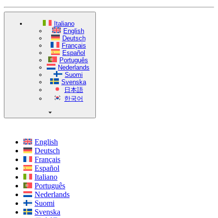
Italiano
English
Deutsch
Français
Español
Português
Nederlands
Suomi
Svenska
日本語
한국어
English
Deutsch
Français
Español
Italiano
Português
Nederlands
Suomi
Svenska