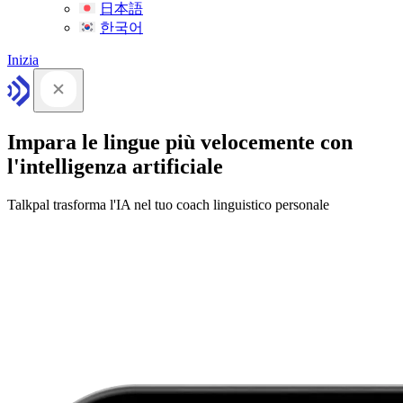
日本語
한국어
Inizia
Impara le lingue più velocemente con
l'intelligenza artificiale
Talkpal trasforma l'IA nel tuo coach linguistico personale