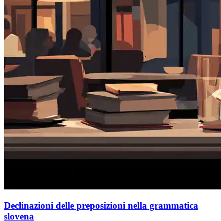
Declinazioni delle preposizioni nella grammatica
slovena