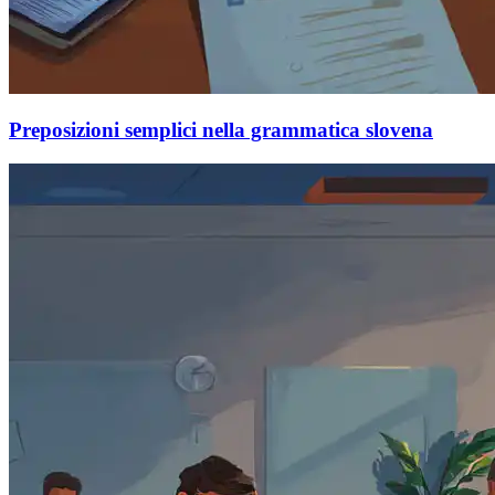
Preposizioni semplici nella grammatica slovena