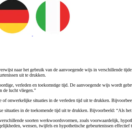
wijst naar het gebruik van de aanvoegende wijs in verschillende tijd
rtenissen uit te drukken.
rdige, verleden en toekomstige tijd. De aanvoegende wijs wordt gebrui
n de lucht vliegen.”
f onwerkelijke situaties in de verleden tijd uit te drukken. Bijvoorbe
situaties in de toekomende tijd uit te drukken. Bijvoorbeeld: “Als he
verschillende soorten werkwoordsvormen, zoals voorwaardelijk, hypoth
elijkheden, wensen, twijfels en hypothetische gebeurtenissen effectief