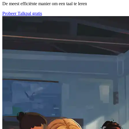
De meest efficiënte manier om een taal te leren
Probeer Talkpal gratis