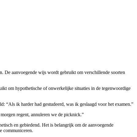
en. De aanvoegende wijs wordt gebruikt om verschillende soorten
kt om hypothetische of onwerkelijke situaties in de tegenwoordige
eld: “Als ik harder had gestudeerd, was ik geslaagd voor het examen.”
t morgen regent, annuleren we de picknick.”
etisch en gebiedend. Het is belangrijk om de aanvoegende
 te communiceren.