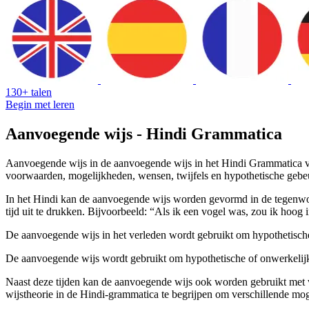
130+ talen
Begin met leren
Aanvoegende wijs - Hindi Grammatica
Aanvoegende wijs in de aanvoegende wijs in het Hindi Grammatica ver
voorwaarden, mogelijkheden, wensen, twijfels en hypothetische gebeu
In het Hindi kan de aanvoegende wijs worden gevormd in de tegenwoo
tijd uit te drukken. Bijvoorbeeld: “Als ik een vogel was, zou ik hoog i
De aanvoegende wijs in het verleden wordt gebruikt om hypothetische o
De aanvoegende wijs wordt gebruikt om hypothetische of onwerkelijke 
Naast deze tijden kan de aanvoegende wijs ook worden gebruikt met 
wijstheorie in de Hindi-grammatica te begrijpen om verschillende mog