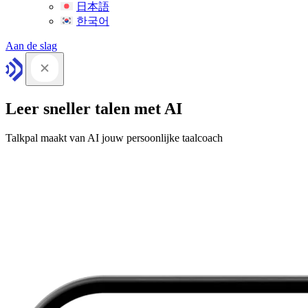
日本語
한국어
Aan de slag
Leer sneller talen met AI
Talkpal maakt van AI jouw persoonlijke taalcoach