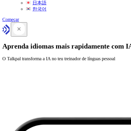
日本語
한국어
Começar
Aprenda idiomas mais rapidamente com I
O Talkpal transforma a IA no teu treinador de línguas pessoal