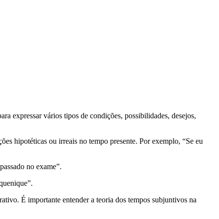
 expressar vários tipos de condições, possibilidades, desejos,
ões hipotéticas ou irreais no tempo presente. Por exemplo, “Se eu
ia passado no exame”.
iquenique”.
ativo. É importante entender a teoria dos tempos subjuntivos na