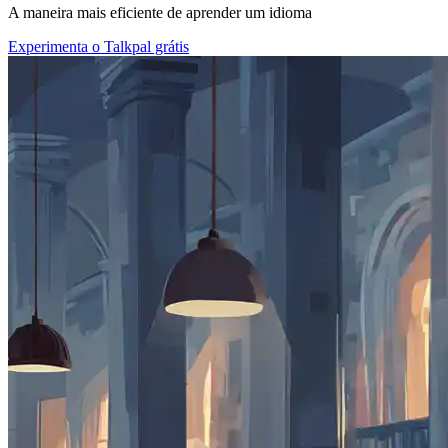
A maneira mais eficiente de aprender um idioma
Experimenta o Talkpal grátis