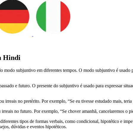
a Hindi
o modo subjuntivo em diferentes tempos. O modo subjuntivo é usado para
ssado e futuro. O presente do subjuntivo é usado para expressar situaç
ou irreais no pretérito. Por exemplo, “Se eu tivesse estudado mais, ter
ou irreais no futuro. Por exemplo, “Se chover amanhã, cancelaremos o p
erentes tipos de formas verbais, como condicional, hipotético e imper
ejos, dúvidas e eventos hipotéticos.