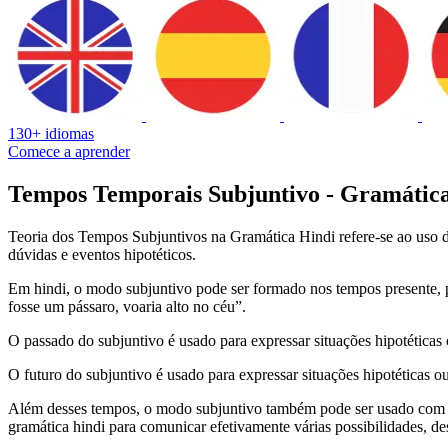
130+ idiomas
Comece a aprender
Tempos Temporais Subjuntivo - Gramátic
Teoria dos Tempos Subjuntivos na Gramática Hindi refere-se ao uso d
dúvidas e eventos hipotéticos.
Em hindi, o modo subjuntivo pode ser formado nos tempos presente, pa
fosse um pássaro, voaria alto no céu”.
O passado do subjuntivo é usado para expressar situações hipotéticas 
O futuro do subjuntivo é usado para expressar situações hipotéticas 
Além desses tempos, o modo subjuntivo também pode ser usado com dif
gramática hindi para comunicar efetivamente várias possibilidades, des