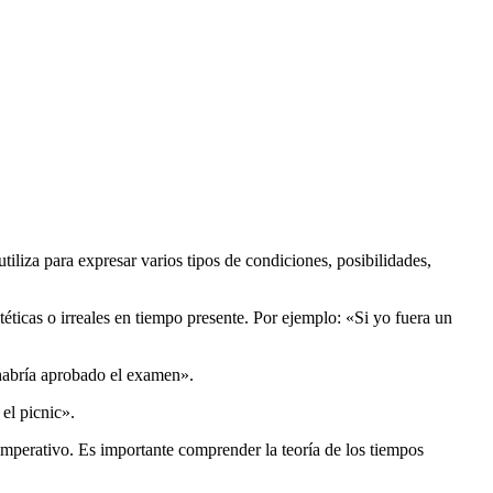
tiliza para expresar varios tipos de condiciones, posibilidades,
téticas o irreales en tiempo presente. Por ejemplo: «Si yo fuera un
 habría aprobado el examen».
 el picnic».
imperativo. Es importante comprender la teoría de los tiempos