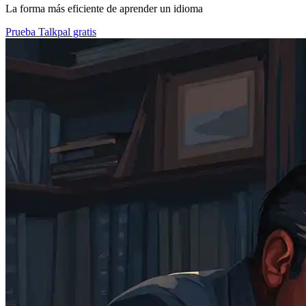
La forma más eficiente de aprender un idioma
Prueba Talkpal gratis