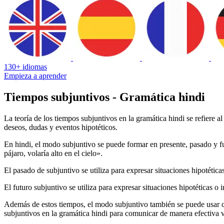
130+ idiomas
Empieza a aprender
Tiempos subjuntivos - Gramática hindi
La teoría de los tiempos subjuntivos en la gramática hindi se refiere a
deseos, dudas y eventos hipotéticos.
En hindi, el modo subjuntivo se puede formar en presente, pasado y fut
pájaro, volaría alto en el cielo».
El pasado de subjuntivo se utiliza para expresar situaciones hipotéti
El futuro subjuntivo se utiliza para expresar situaciones hipotéticas o
Además de estos tiempos, el modo subjuntivo también se puede usar co
subjuntivos en la gramática hindi para comunicar de manera efectiva va