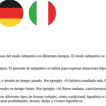
l uso del modo subjuntivo en diferentes tiempos. El modo subjuntivo se u
uro. El presente de subjuntivo se utiliza para expresar situaciones hipo
cas o irreales en tiempo pasado. Por ejemplo: «Si hubiera estudiado más,
 irreales en tiempo futuro. Por ejemplo: «Si llueve mañana, cancelaremos
n diferentes tipos de formas verbales, como condicional, hipotético e 
rias posibilidades, deseos, dudas y eventos hipotéticos.