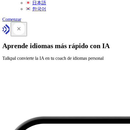
日本語
한국어
Comenzar
Aprende idiomas más rápido con IA
Talkpal convierte la IA en tu coach de idiomas personal