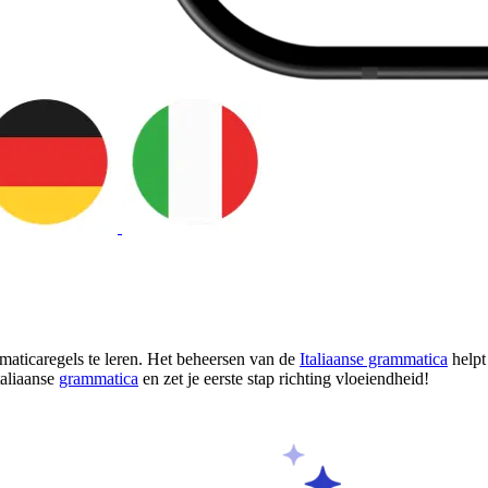
mmaticaregels te leren. Het beheersen van de
Italiaanse grammatica
helpt
taliaanse
grammatica
en zet je eerste stap richting vloeiendheid!