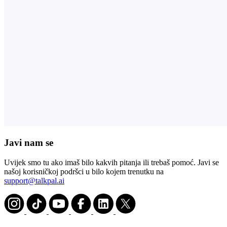
Javi nam se
Uvijek smo tu ako imaš bilo kakvih pitanja ili trebaš pomoć. Javi se
našoj korisničkoj podršci u bilo kojem trenutku na
support@talkpal.ai