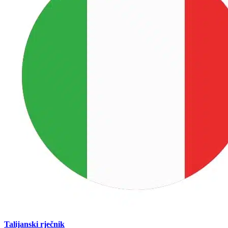
Talijanski rječnik