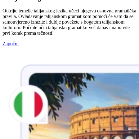
Otkrijte temelje talijanskog jezika učeći njegova osnovna gramatička
pravila. Ovladavanje talijanskom gramatikom pomoći će vam da se
samouvjereno izrazite i dublje povežete s bogatom talijanskom
kulturom. Počnite učiti talijansku gramatiku već danas i napravite
prvi korak prema tečnosti!
Započni