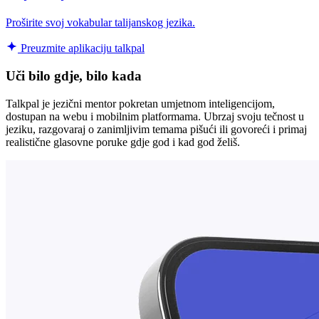
Proširite svoj vokabular talijanskog jezika.
Preuzmite aplikaciju talkpal
Uči bilo gdje, bilo kada
Talkpal je jezični mentor pokretan umjetnom inteligencijom,
dostupan na webu i mobilnim platformama. Ubrzaj svoju tečnost u
jeziku, razgovaraj o zanimljivim temama pišući ili govoreći i primaj
realistične glasovne poruke gdje god i kad god želiš.