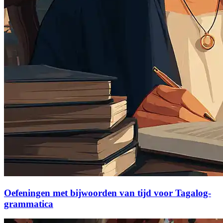
Oefeningen met bijwoorden van tijd voor Tagalog-
grammatica