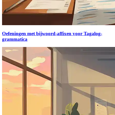
Oefeningen met bijwoord-affixen voor Tagalog-
grammatica