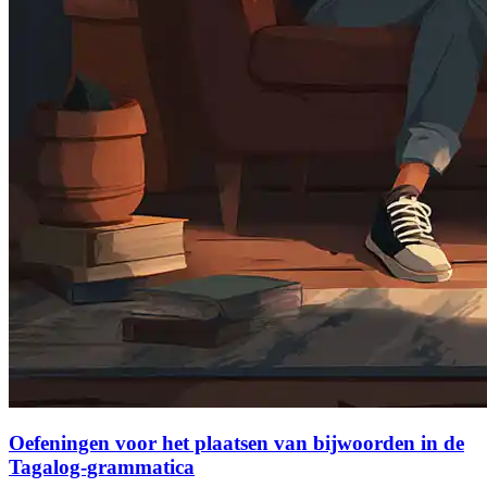
Oefeningen voor het plaatsen van bijwoorden in de
Tagalog-grammatica