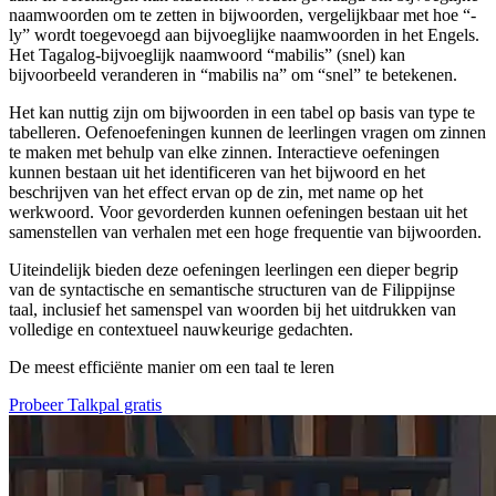
naamwoorden om te zetten in bijwoorden, vergelijkbaar met hoe “-
ly” wordt toegevoegd aan bijvoeglijke naamwoorden in het Engels.
Het Tagalog-bijvoeglijk naamwoord “mabilis” (snel) kan
bijvoorbeeld veranderen in “mabilis na” om “snel” te betekenen.
Het kan nuttig zijn om bijwoorden in een tabel op basis van type te
tabelleren. Oefenoefeningen kunnen de leerlingen vragen om zinnen
te maken met behulp van elke zinnen. Interactieve oefeningen
kunnen bestaan uit het identificeren van het bijwoord en het
beschrijven van het effect ervan op de zin, met name op het
werkwoord. Voor gevorderden kunnen oefeningen bestaan uit het
samenstellen van verhalen met een hoge frequentie van bijwoorden.
Uiteindelijk bieden deze oefeningen leerlingen een dieper begrip
van de syntactische en semantische structuren van de Filippijnse
taal, inclusief het samenspel van woorden bij het uitdrukken van
volledige en contextueel nauwkeurige gedachten.
De meest efficiënte manier om een taal te leren
Probeer Talkpal gratis