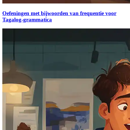
Oefeningen met bijwoorden van frequentie voor
Tagalog-grammatica