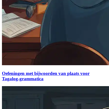
Oefeningen met bijwoorden van plaats voor
Tagalog-grammatica