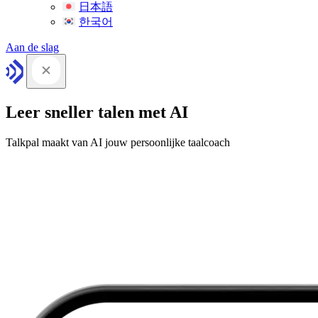
日本語
한국어
Aan de slag
Leer sneller talen met AI
Talkpal maakt van AI jouw persoonlijke taalcoach