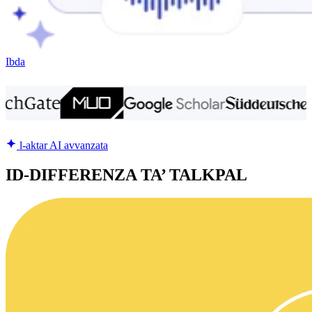
Ibda
l-aktar AI avvanzata
ID-DIFFERENZA TA’ TALKPAL