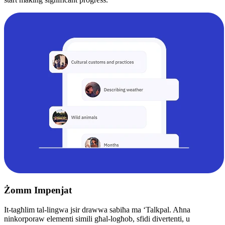
Żomm Impenjat
It-tagħlim tal-lingwa jsir drawwa sabiħa ma ‘Talkpal. Aħna
ninkorporaw elementi simili għal-logħob, sfidi divertenti, u