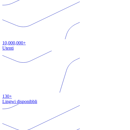
10,000,000+
Utenti
130+
Lingwi disponibbli