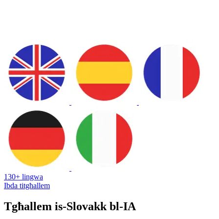
130+ lingwa
Ibda titgħallem
Tgħallem is-Slovakk bl-IA