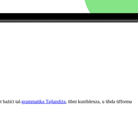
 bażiċi tal-
grammatika Tajlandiża
, tibni kunfidenza, u tibda tifforma