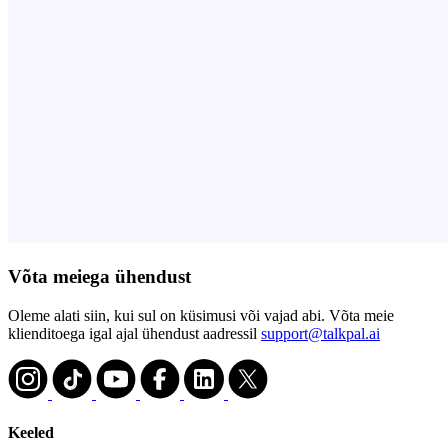
Võta meiega ühendust
Oleme alati siin, kui sul on küsimusi või vajad abi. Võta meie
klienditoega igal ajal ühendust aadressil
support@talkpal.ai
Keeled