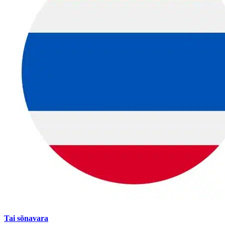
Tai sõnavara