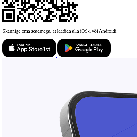
Skannige oma seadmega, et laadida alla iOS-i või Androidi