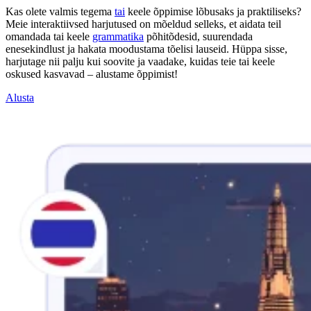
Kas olete valmis tegema
tai
keele õppimise lõbusaks ja praktiliseks?
Meie interaktiivsed harjutused on mõeldud selleks, et aidata teil
omandada tai keele
grammatika
põhitõdesid, suurendada
enesekindlust ja hakata moodustama tõelisi lauseid. Hüppa sisse,
harjutage nii palju kui soovite ja vaadake, kuidas teie tai keele
oskused kasvavad – alustame õppimist!
Alusta