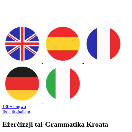
130+ lingwa
Ibda titgħallem
Eżerċizzji tal-Grammatika Kroata