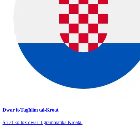
Dwar it-Tagħlim tal-Kroat
Sir af kollox dwar il-grammatika Kroata.