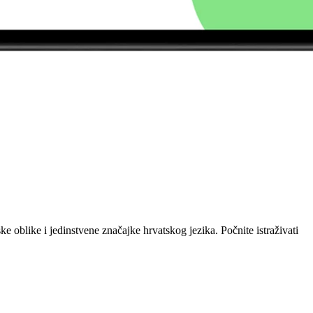
oblike i jedinstvene značajke hrvatskog jezika. Počnite istraživati ​​