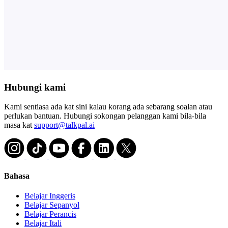
Hubungi kami
Kami sentiasa ada kat sini kalau korang ada sebarang soalan atau
perlukan bantuan. Hubungi sokongan pelanggan kami bila-bila
masa kat
support@talkpal.ai
Bahasa
Belajar Inggeris
Belajar Sepanyol
Belajar Perancis
Belajar Itali