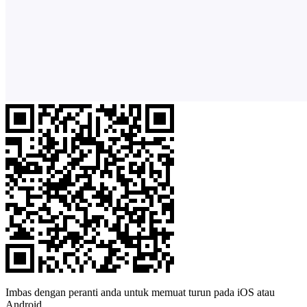
Imbas dengan peranti anda untuk memuat turun pada iOS atau
Android