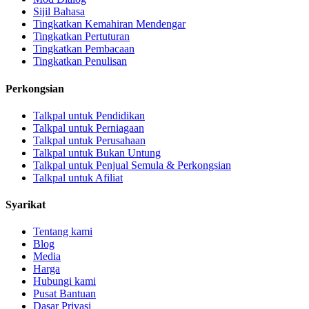
Sijil Bahasa
Tingkatkan Kemahiran Mendengar
Tingkatkan Pertuturan
Tingkatkan Pembacaan
Tingkatkan Penulisan
Perkongsian
Talkpal untuk Pendidikan
Talkpal untuk Perniagaan
Talkpal untuk Perusahaan
Talkpal untuk Bukan Untung
Talkpal untuk Penjual Semula & Perkongsian
Talkpal untuk Afiliat
Syarikat
Tentang kami
Blog
Media
Harga
Hubungi kami
Pusat Bantuan
Dasar Privasi