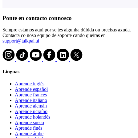
Ponte en contacto connosco
Sempre estamos aquí por se tes algunha dúbida ou precisas axuda.
Contacta co noso equipo de soporte cando queiras en
support@talkpal.ai
Linguas
Aprende inglés
Aprende español
Aprende francés
Aprende italiano
Aprende alemán
Aprende ucraíno
Aprende holandés
Aprende sueco
Aprende finés
Aprende árabe