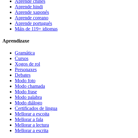
Aprende chinés
Aprende hindi
Aprende xaponés
Aprende coreano
Aprende portugués
Máis de 119+ idiomas
Aprendizaxe
Gramática
Cursos
Xogos de rol
Personaxes
Debates
Modo foto
Modo chamada
Modo frase
Modo palabra
Modo diálogo
Certificados de lingua
Mellorar a escoita
Mellorar a fala
Mellorar a lectura
Mellorar a escrita