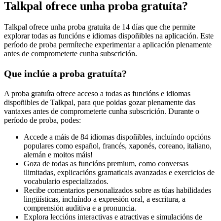
Talkpal ofrece unha proba gratuíta?
Talkpal ofrece unha proba gratuíta de 14 días que che permite
explorar todas as funcións e idiomas dispoñibles na aplicación. Este
período de proba permíteche experimentar a aplicación plenamente
antes de comprometerte cunha subscrición.
Que inclúe a proba gratuíta?
A proba gratuíta ofrece acceso a todas as funcións e idiomas
dispoñibles de Talkpal, para que poidas gozar plenamente das
vantaxes antes de comprometerte cunha subscrición. Durante o
período de proba, podes:
Accede a máis de 84 idiomas dispoñibles, incluíndo opcións
populares como español, francés, xaponés, coreano, italiano,
alemán e moitos máis!
Goza de todas as funcións premium, como conversas
ilimitadas, explicacións gramaticais avanzadas e exercicios de
vocabulario especializados.
Recibe comentarios personalizados sobre as túas habilidades
lingüísticas, incluíndo a expresión oral, a escritura, a
comprensión auditiva e a pronuncia.
Explora leccións interactivas e atractivas e simulacións de