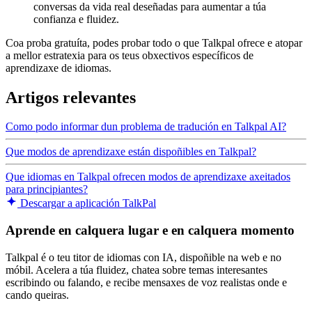
conversas da vida real deseñadas para aumentar a túa
confianza e fluidez.
Coa proba gratuíta, podes probar todo o que Talkpal ofrece e atopar
a mellor estratexia para os teus obxectivos específicos de
aprendizaxe de idiomas.
Artigos relevantes
Como podo informar dun problema de tradución en Talkpal AI?
Que modos de aprendizaxe están dispoñibles en Talkpal?
Que idiomas en Talkpal ofrecen modos de aprendizaxe axeitados
para principiantes?
Descargar a aplicación TalkPal
Aprende en calquera lugar e en calquera momento
Talkpal é o teu titor de idiomas con IA, dispoñible na web e no
móbil. Acelera a túa fluidez, chatea sobre temas interesantes
escribindo ou falando, e recibe mensaxes de voz realistas onde e
cando queiras.