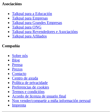
Asociacións
Talkpal para a Educación
Talkpal para Empresas
Talkpal para Grandes Empresas
Talkpal para ONG
Talkpal para Revendedores e Asociacións
Talkpal para Afiliados
Compañía
Sobre nós
Blog
Prensa
Prezos
Contacto
Centro de axuda
Política de privacidade
Preferencias de cookies
Termos e condicións
Acordo de licenza de usuario final
Non vender/compartir a miña información persoal
Imprenta