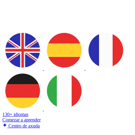
130+ idiomas
Comezar a aprender
Centro de axuda