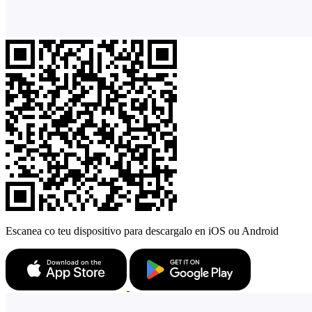
Escanea co teu dispositivo para descargalo en iOS ou Android