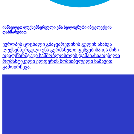
ისწავლეთ ლუქსემბურგული ენა ხელოვნური ინტელექტის
დახმარებით.
ევროპის ცოცხალი გზაჯვარედინის გულის ასახვა
ლუქსემბურგული ენა გერმანული ფესვებისა და მისი
თვალწარმტაცი სამშობლოსთვის დამახასიათებელი
რომანტიკული ელფერის მომხიბვლელი ნაზავით
გამოირჩევა.