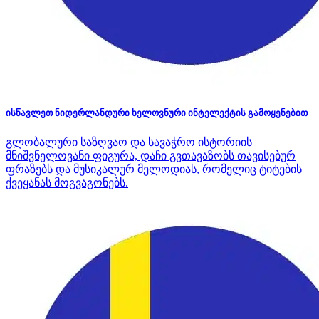
ისწავლეთ ნიდერლანდური ხელოვნური ინტელექტის გამოყენებით
გლობალური საზღვაო და სავაჭრო ისტორიის
მნიშვნელოვანი ფიგურა, დაჩი გვთავაზობს თავისებურ
ფრაზებს და მუსიკალურ მელოდიას, რომელიც ტიტების
ქვეყანას მოგვაგონებს.