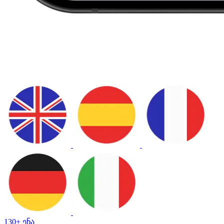
130+ ენა