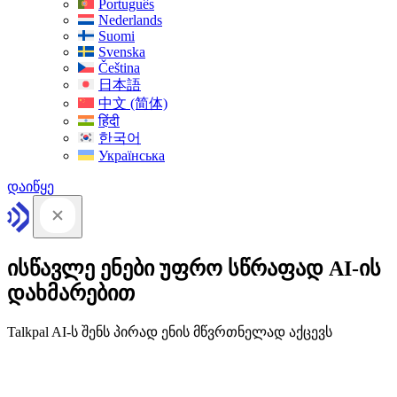
Português
Nederlands
Suomi
Svenska
Čeština
日本語
中文 (简体)
हिंदी
한국어
Українська
დაიწყე
ისწავლე ენები უფრო სწრაფად AI-ის
დახმარებით
Talkpal AI-ს შენს პირად ენის მწვრთნელად აქცევს