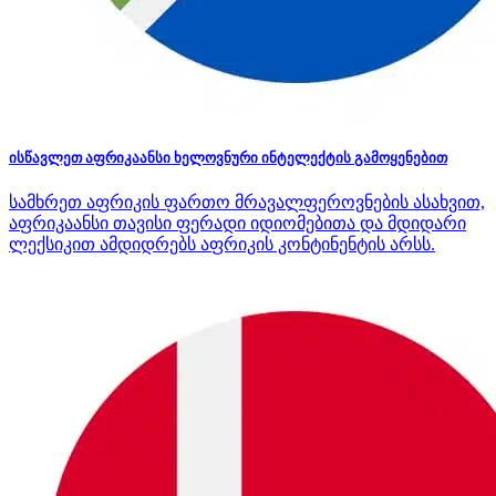
ისწავლეთ აფრიკაანსი ხელოვნური ინტელექტის გამოყენებით
სამხრეთ აფრიკის ფართო მრავალფეროვნების ასახვით,
აფრიკაანსი თავისი ფერადი იდიომებითა და მდიდარი
ლექსიკით ამდიდრებს აფრიკის კონტინენტის არსს.