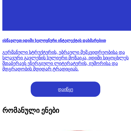
ისწავლეთ იდიში ხელოვნური ინტელექტის დახმარებით
გერმანული სტრუქტურის, ებრაული მემკვიდრეობისა და
სლავური გავლენის სულიერი მოზაიკა, იდიში სიცოცხლეს
შთაბერავს ენერგიული ლიტერატურის, იუმორისა და
მდგრადობის მდიდარ ტრადიციას.
დაიწყე
რომანული ენები