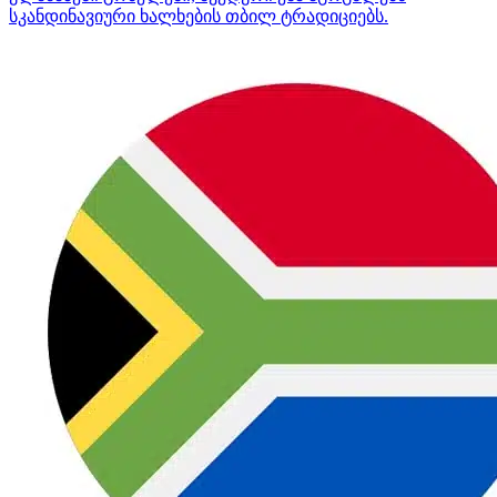
სკანდინავიური ხალხების თბილ ტრადიციებს.