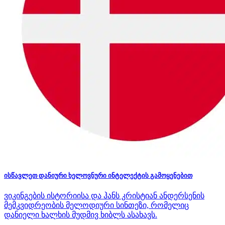
ისწავლეთ დანიური ხელოვნური ინტელექტის გამოყენებით
ვიკინგების ისტორიისა და ჰანს კრისტიან ანდერსენის
მემკვიდრეობის მელოდიური სინთეზი, რომელიც
დანიელი ხალხის მუდმივ ხიბლს ასახავს.