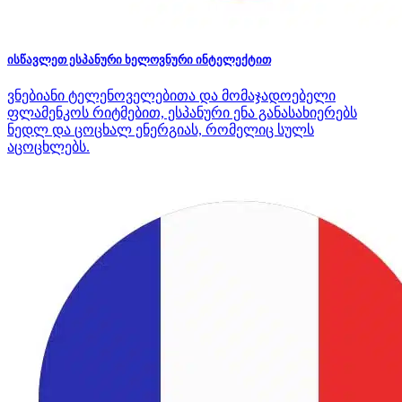
ისწავლეთ ესპანური ხელოვნური ინტელექტით
ვნებიანი ტელენოველებითა და მომაჯადოებელი
ფლამენკოს რიტმებით, ესპანური ენა განასახიერებს
ნედლ და ცოცხალ ენერგიას, რომელიც სულს
აცოცხლებს.