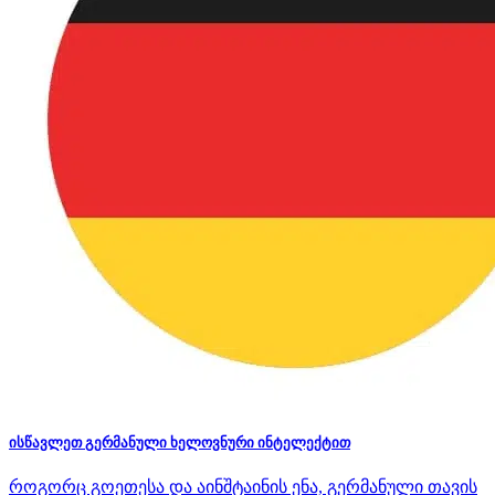
ისწავლეთ გერმანული ხელოვნური ინტელექტით
როგორც გოეთესა და აინშტაინის ენა, გერმანული თავის