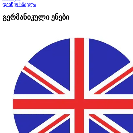
დაიწყე სწავლა
გერმანიკული ენები