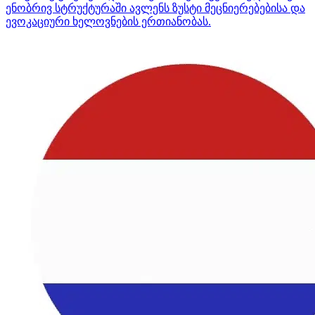
ენობრივ სტრუქტურაში ავლენს ზუსტი მეცნიერებებისა და
ევოკაციური ხელოვნების ერთიანობას.