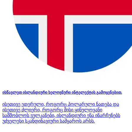
ისწავლეთ ისლანდიური ხელოვნური ინტელექტის გამოყენებით.
ისეთივე ეთერული, როგორც პოლარული ნათება და
ისეთივე ძლიერი, როგორც მისი ყინულოვანი
სამშობლოს ვულკანები, ისლანდიური ენა ინარჩუნებს
უძველესი სკანდინავიური სამყაროს არსს.