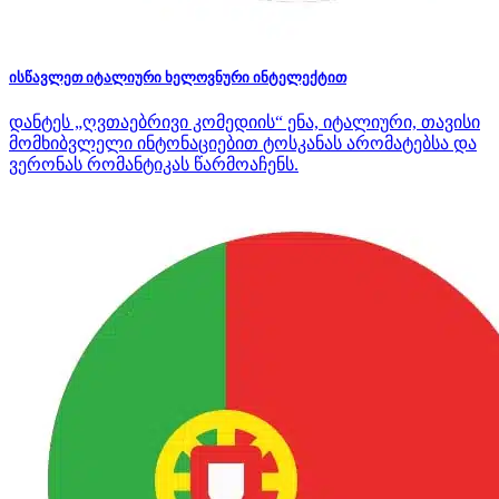
ისწავლეთ იტალიური ხელოვნური ინტელექტით
დანტეს „ღვთაებრივი კომედიის“ ენა, იტალიური, თავისი
მომხიბვლელი ინტონაციებით ტოსკანას არომატებსა და
ვერონას რომანტიკას წარმოაჩენს.