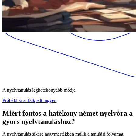
A nyelvtanulás leghatékonyabb módja
Próbáld ki a Talkpalt ingyen
Miért fontos a hatékony német nyelvóra a
gyors nyelvtanuláshoz?
A nyelvtanulás sikere nagymértékben múlik a tanulási folyamat