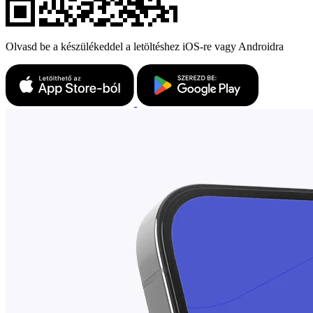
Olvasd be a készülékeddel a letöltéshez iOS-re vagy Androidra