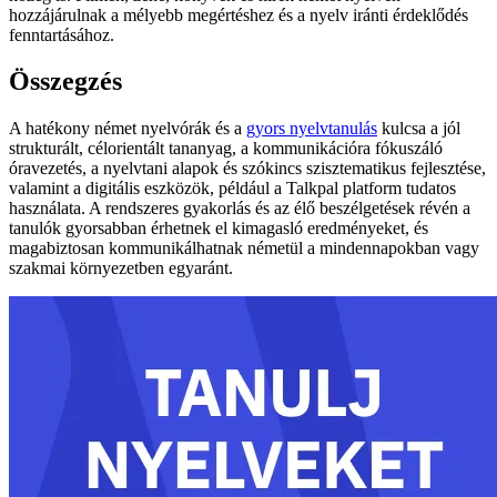
hozzájárulnak a mélyebb megértéshez és a nyelv iránti érdeklődés
fenntartásához.
Összegzés
A hatékony német nyelvórák és a
gyors nyelvtanulás
kulcsa a jól
strukturált, célorientált tananyag, a kommunikációra fókuszáló
óravezetés, a nyelvtani alapok és szókincs szisztematikus fejlesztése,
valamint a digitális eszközök, például a Talkpal platform tudatos
használata. A rendszeres gyakorlás és az élő beszélgetések révén a
tanulók gyorsabban érhetnek el kimagasló eredményeket, és
magabiztosan kommunikálhatnak németül a mindennapokban vagy
szakmai környezetben egyaránt.