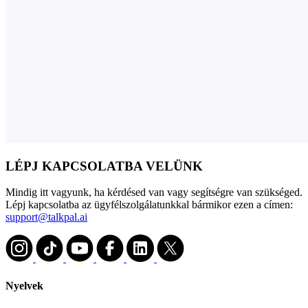
LÉPJ KAPCSOLATBA VELÜNK
Mindig itt vagyunk, ha kérdésed van vagy segítségre van szükséged.
Lépj kapcsolatba az ügyfélszolgálatunkkal bármikor ezen a címen:
support@talkpal.ai
Nyelvek