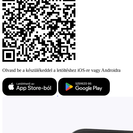
Olvasd be a készülékeddel a letöltéshez iOS-re vagy Androidra