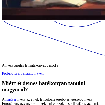
A nyelvtanulás leghatékonyabb módja
Próbáld ki a Talkpalt ingyen
Miért érdemes hatékonyan tanulni
magyarul?
A
magyar
nyelv az egyik legkülönlegesebb és legszebb nyelv
Európában, ugyanakkor nyelvtani és szókincsbeli sajátosságai miatt