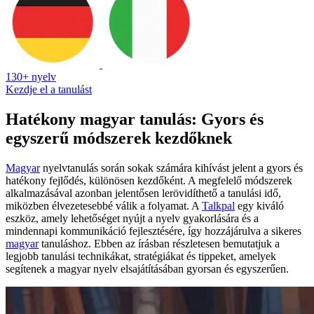
130+ nyelv
Kezdje el a tanulást
Hatékony magyar tanulás: Gyors és
egyszerű módszerek kezdőknek
Magyar
nyelvtanulás során sokak számára kihívást jelent a gyors és
hatékony fejlődés, különösen kezdőként. A megfelelő módszerek
alkalmazásával azonban jelentősen lerövidíthető a tanulási idő,
miközben élvezetesebbé válik a folyamat. A
Talkpal
egy kiváló
eszköz, amely lehetőséget nyújt a nyelv gyakorlására és a
mindennapi kommunikáció fejlesztésére, így hozzájárulva a sikeres
magyar
tanuláshoz. Ebben az írásban részletesen bemutatjuk a
legjobb tanulási technikákat, stratégiákat és tippeket, amelyek
segítenek a magyar nyelv elsajátításában gyorsan és egyszerűen.