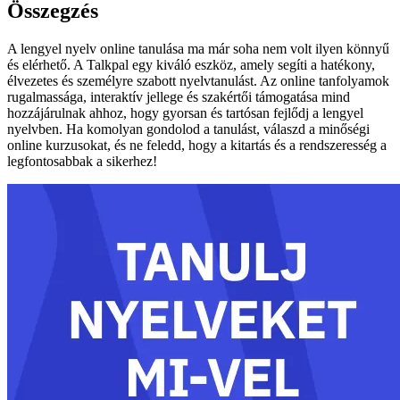
Összegzés
A lengyel nyelv online tanulása ma már soha nem volt ilyen könnyű
és elérhető. A Talkpal egy kiváló eszköz, amely segíti a hatékony,
élvezetes és személyre szabott nyelvtanulást. Az online tanfolyamok
rugalmassága, interaktív jellege és szakértői támogatása mind
hozzájárulnak ahhoz, hogy gyorsan és tartósan fejlődj a lengyel
nyelvben. Ha komolyan gondolod a tanulást, válaszd a minőségi
online kurzusokat, és ne feledd, hogy a kitartás és a rendszeresség a
legfontosabbak a sikerhez!