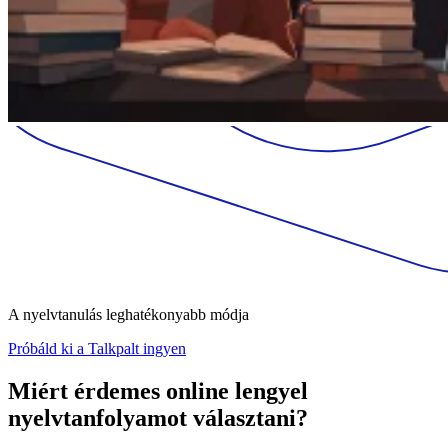
A nyelvtanulás leghatékonyabb módja
Próbáld ki a Talkpalt ingyen
Miért érdemes online lengyel
nyelvtanfolyamot választani?