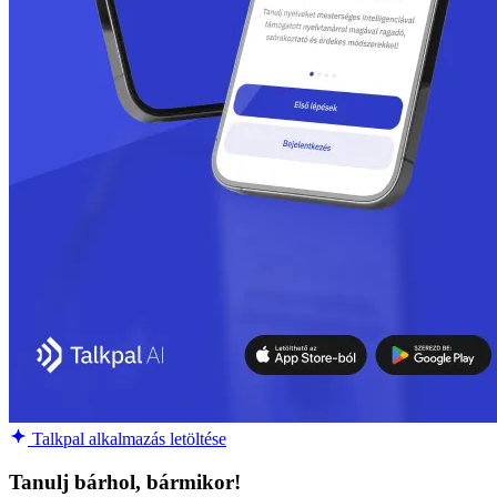
Talkpal alkalmazás letöltése
Tanulj bárhol, bármikor!