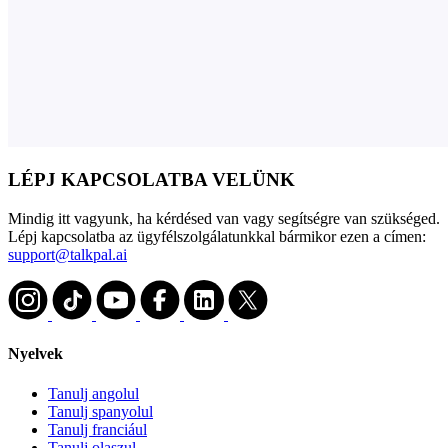
LÉPJ KAPCSOLATBA VELÜNK
Mindig itt vagyunk, ha kérdésed van vagy segítségre van szükséged.
Lépj kapcsolatba az ügyfélszolgálatunkkal bármikor ezen a címen:
support@talkpal.ai
Nyelvek
Tanulj angolul
Tanulj spanyolul
Tanulj franciául
Tanulj olaszul