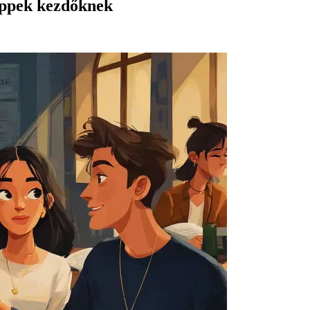
ippek kezdőknek