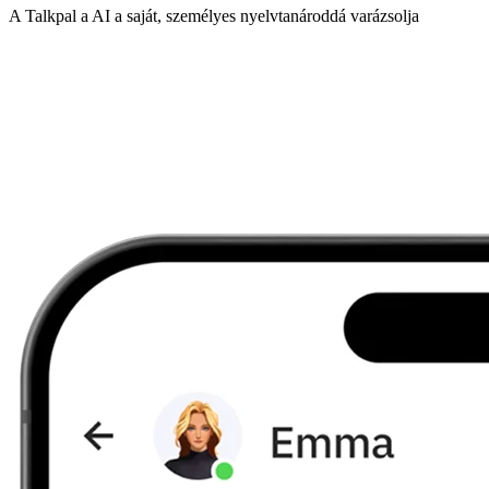
A Talkpal a AI a saját, személyes nyelvtanároddá varázsolja