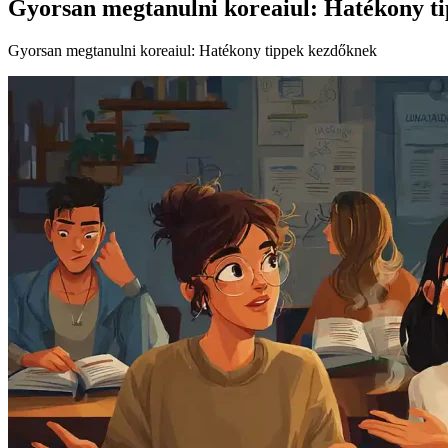
Gyorsan megtanulni koreaiul: Hatékony t
Gyorsan megtanulni koreaiul: Hatékony tippek kezdőknek