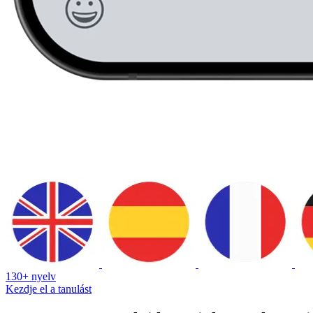
130+ nyelv
Kezdje el a tanulást