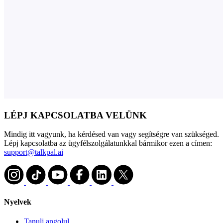
LÉPJ KAPCSOLATBA VELÜNK
Mindig itt vagyunk, ha kérdésed van vagy segítségre van szükséged.
Lépj kapcsolatba az ügyfélszolgálatunkkal bármikor ezen a címen:
support@talkpal.ai
Nyelvek
Tanulj angolul