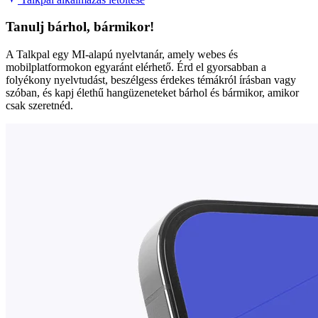
Tanulj bárhol, bármikor!
A Talkpal egy MI-alapú nyelvtanár, amely webes és
mobilplatformokon egyaránt elérhető. Érd el gyorsabban a
folyékony nyelvtudást, beszélgess érdekes témákról írásban vagy
szóban, és kapj élethű hangüzeneteket bárhol és bármikor, amikor
csak szeretnéd.