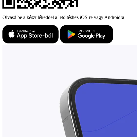
Olvasd be a készülékeddel a letöltéshez iOS-re vagy Androidra