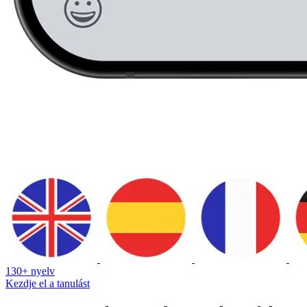
130+ nyelv
Kezdje el a tanulást