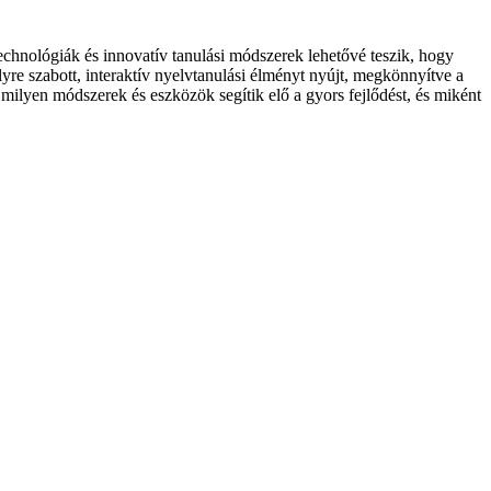
hnológiák és innovatív tanulási módszerek lehetővé teszik, hogy
yre szabott, interaktív nyelvtanulási élményt nyújt, megkönnyítve a
 milyen módszerek és eszközök segítik elő a gyors fejlődést, és miként