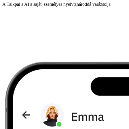
A Talkpal a AI a saját, személyes nyelvtanároddá varázsolja