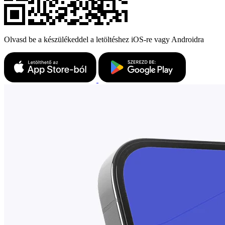
Olvasd be a készülékeddel a letöltéshez iOS-re vagy Androidra