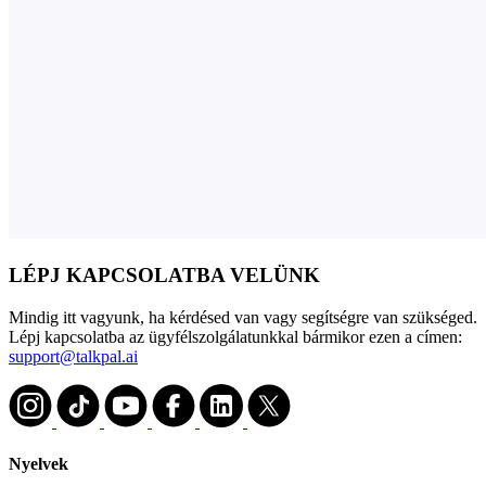
LÉPJ KAPCSOLATBA VELÜNK
Mindig itt vagyunk, ha kérdésed van vagy segítségre van szükséged.
Lépj kapcsolatba az ügyfélszolgálatunkkal bármikor ezen a címen:
support@talkpal.ai
Nyelvek