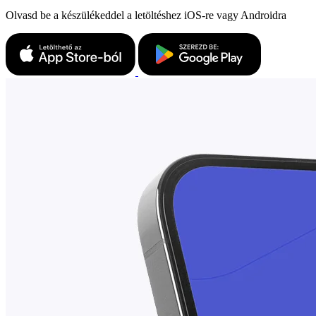
Olvasd be a készülékeddel a letöltéshez iOS-re vagy Androidra