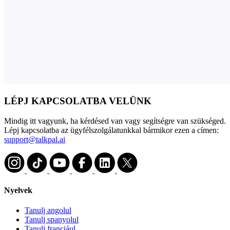
LÉPJ KAPCSOLATBA VELÜNK
Mindig itt vagyunk, ha kérdésed van vagy segítségre van szükséged.
Lépj kapcsolatba az ügyfélszolgálatunkkal bármikor ezen a címen:
support@talkpal.ai
Nyelvek
Tanulj angolul
Tanulj spanyolul
Tanulj franciául