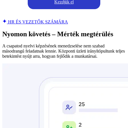
Kezdjük el
HR ÉS VEZETŐK SZÁMÁRA
Nyomon követés – Mérték megtérülés
A csapatod nyelvi képzésének menedzselése nem szabad
másodrangú feladatnak lennie. Központi üzleti irányítópultunk teljes
betekintést nyújt arra, hogyan fejlődik a munkatársai.