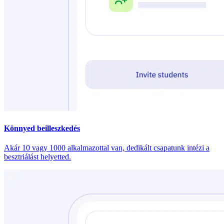
Könnyed beilleszkedés
Akár 10 vagy 1000 alkalmazottal van, dedikált csapatunk intézi a
besztriálást helyetted.