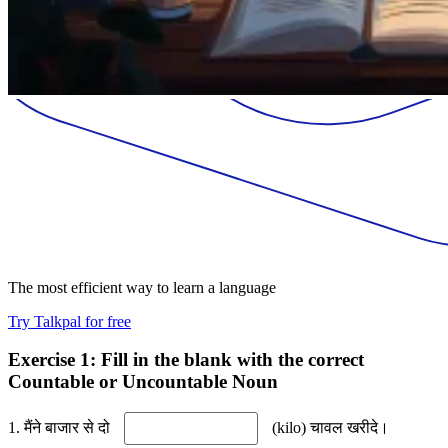
The most efficient way to learn a language
Try Talkpal for free
Exercise 1: Fill in the blank with the correct
Countable or Uncountable Noun
1. मैंने बाजार से दो
(kilo) चावल खरीदे।