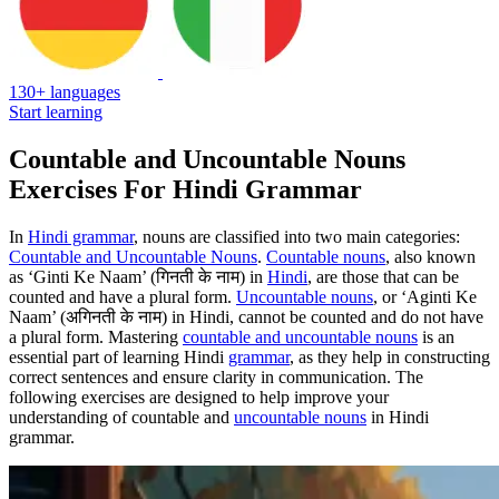
130+ languages
Start learning
Countable and Uncountable Nouns
Exercises For Hindi Grammar
In
Hindi grammar
, nouns are classified into two main categories:
Countable and Uncountable Nouns
.
Countable nouns
, also known
as ‘Ginti Ke Naam’ (गिनती के नाम) in
Hindi
, are those that can be
counted and have a plural form.
Uncountable nouns
, or ‘Aginti Ke
Naam’ (अगिनती के नाम) in Hindi, cannot be counted and do not have
a plural form. Mastering
countable and uncountable nouns
is an
essential part of learning Hindi
grammar
, as they help in constructing
correct sentences and ensure clarity in communication. The
following exercises are designed to help improve your
understanding of countable and
uncountable nouns
in Hindi
grammar.