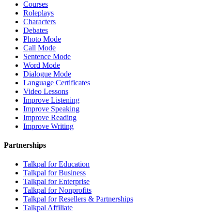
Courses
Roleplays
Characters
Debates
Photo Mode
Call Mode
Sentence Mode
Word Mode
Dialogue Mode
Language Certificates
Video Lessons
Improve Listening
Improve Speaking
Improve Reading
Improve Writing
Partnerships
Talkpal for Education
Talkpal for Business
Talkpal for Enterprise
Talkpal for Nonprofits
Talkpal for Resellers & Partnerships
Talkpal Affiliate