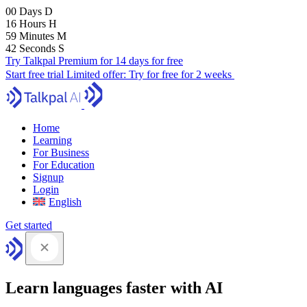
00
Days
D
16
Hours
H
59
Minutes
M
41
Seconds
S
Try Talkpal Premium for 14 days for free
Start free trial
Limited offer:
Try for free for 2 weeks
Home
Learning
For Business
For Education
Signup
Login
English
Get started
Learn languages faster with AI