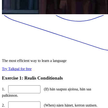
The most efficient way to learn a language
Try Talkpal for free
Exercise 1: Realis Conditionals
1.
(If) hän saapuu ajoissa, hän saa
palkinnon.
2.
(When) näen hänet, kerron uutisen.