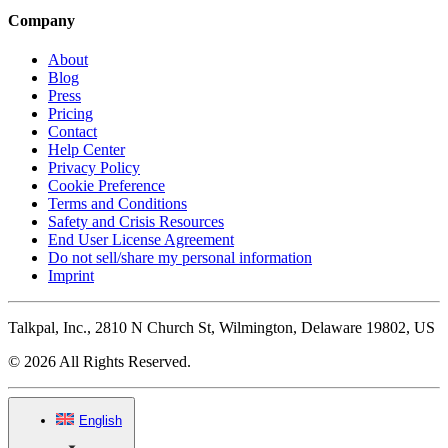
Company
About
Blog
Press
Pricing
Contact
Help Center
Privacy Policy
Cookie Preference
Terms and Conditions
Safety and Crisis Resources
End User License Agreement
Do not sell/share my personal information
Imprint
Talkpal, Inc., 2810 N Church St, Wilmington, Delaware 19802, US
© 2026 All Rights Reserved.
English