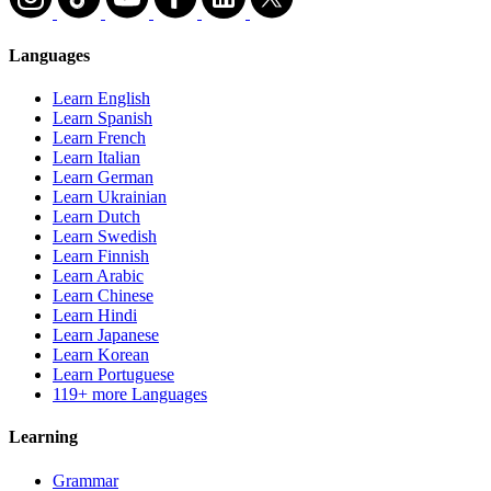
Languages
Learn English
Learn Spanish
Learn French
Learn Italian
Learn German
Learn Ukrainian
Learn Dutch
Learn Swedish
Learn Finnish
Learn Arabic
Learn Chinese
Learn Hindi
Learn Japanese
Learn Korean
Learn Portuguese
119+ more Languages
Learning
Grammar