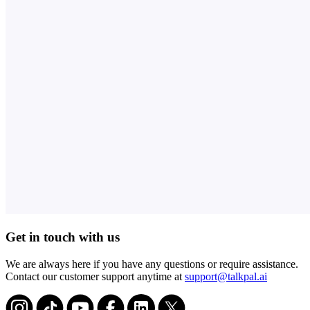
Get in touch with us
We are always here if you have any questions or require assistance.
Contact our customer support anytime at
support@talkpal.ai