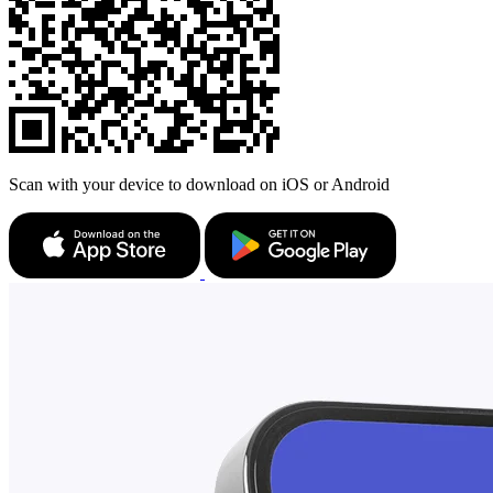
Scan with your device to download on iOS or Android