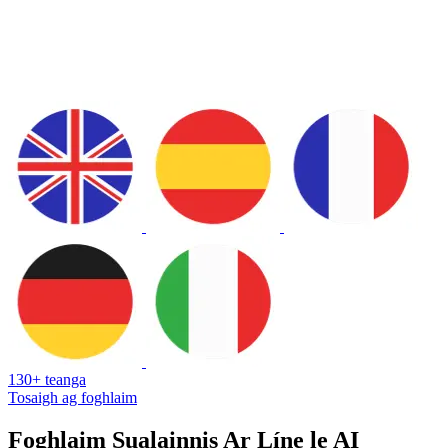
130+ teanga
Tosaigh ag foghlaim
Foghlaim Sualainnis Ar Líne le AI