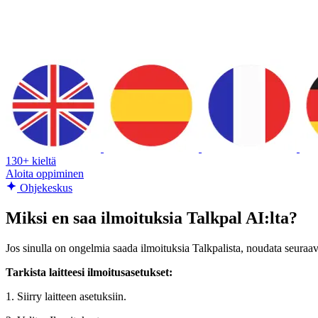
130+ kieltä
Aloita oppiminen
Ohjekeskus
Miksi en saa ilmoituksia Talkpal AI:lta?
Jos sinulla on ongelmia saada ilmoituksia Talkpalista, noudata seuraav
Tarkista laitteesi ilmoitusasetukset:
1. Siirry laitteen asetuksiin.