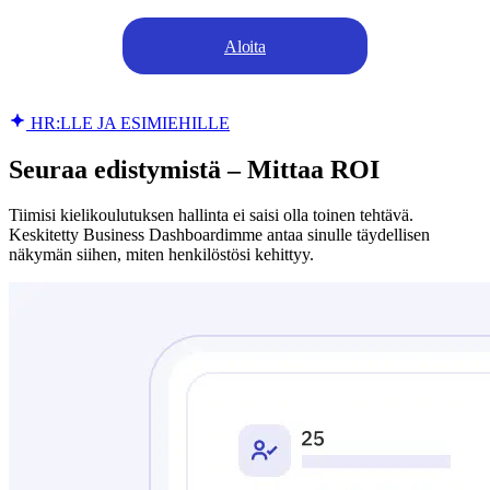
Aloita
HR:LLE JA ESIMIEHILLE
Seuraa edistymistä – Mittaa ROI
Tiimisi kielikoulutuksen hallinta ei saisi olla toinen tehtävä.
Keskitetty Business Dashboardimme antaa sinulle täydellisen
näkymän siihen, miten henkilöstösi kehittyy.