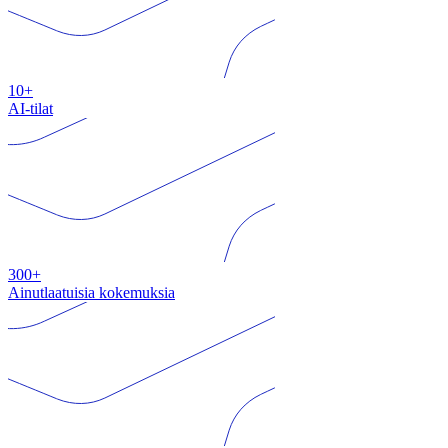
10+
AI-tilat
300+
Ainutlaatuisia kokemuksia