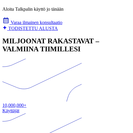
Aloita Talkpalin käyttö jo tänään
Varaa ilmainen konsultaatio
TODISTETTU ALUSTA
MILJOONAT RAKASTAVAT –
VALMIINA TIIMILLESI
10,000,000+
Käyttäjät