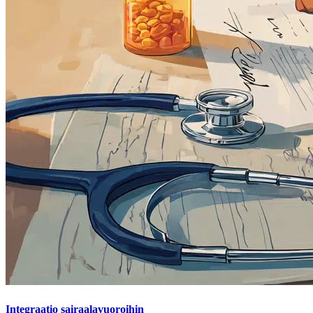
Integraatio sairaalavuoroihin