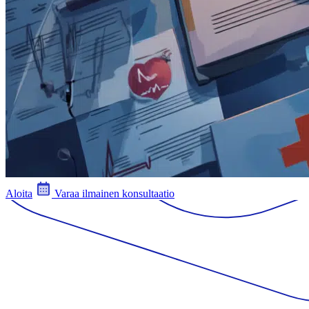
Aloita
Varaa ilmainen konsultaatio