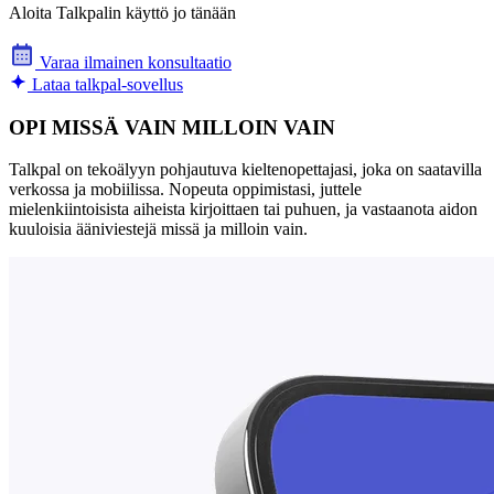
Aloita Talkpalin käyttö jo tänään
Varaa ilmainen konsultaatio
Lataa talkpal-sovellus
OPI MISSÄ VAIN MILLOIN VAIN
Talkpal on tekoälyyn pohjautuva kieltenopettajasi, joka on saatavilla
verkossa ja mobiilissa. Nopeuta oppimistasi, juttele
mielenkiintoisista aiheista kirjoittaen tai puhuen, ja vastaanota aidon
kuuloisia ääniviestejä missä ja milloin vain.