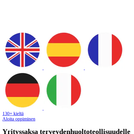
130+ kieltä
Aloita oppiminen
Yrityssaksa terveydenhuoltoteollisuudelle