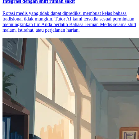
Integrasi dengan shift rumah sakit
Rotasi medis yang tidak dapat diprediksi membuat kelas bahasa
tradisional tidak mungkin. Tutor AI kami tersedia sesuai permintaan,
memungkinkan tim Anda berlatih Bahasa Jerman Medis selama shift
malam, istirahat, atau perjalanan harian.