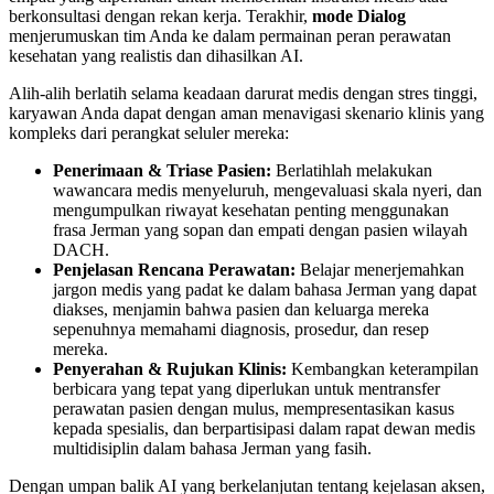
berkonsultasi dengan rekan kerja. Terakhir,
mode Dialog
menjerumuskan tim Anda ke dalam permainan peran perawatan
kesehatan yang realistis dan dihasilkan AI.
Alih-alih berlatih selama keadaan darurat medis dengan stres tinggi,
karyawan Anda dapat dengan aman menavigasi skenario klinis yang
kompleks dari perangkat seluler mereka:
Penerimaan & Triase Pasien:
Berlatihlah melakukan
wawancara medis menyeluruh, mengevaluasi skala nyeri, dan
mengumpulkan riwayat kesehatan penting menggunakan
frasa Jerman yang sopan dan empati dengan pasien wilayah
DACH.
Penjelasan Rencana Perawatan:
Belajar menerjemahkan
jargon medis yang padat ke dalam bahasa Jerman yang dapat
diakses, menjamin bahwa pasien dan keluarga mereka
sepenuhnya memahami diagnosis, prosedur, dan resep
mereka.
Penyerahan & Rujukan Klinis:
Kembangkan keterampilan
berbicara yang tepat yang diperlukan untuk mentransfer
perawatan pasien dengan mulus, mempresentasikan kasus
kepada spesialis, dan berpartisipasi dalam rapat dewan medis
multidisiplin dalam bahasa Jerman yang fasih.
Dengan umpan balik AI yang berkelanjutan tentang kejelasan aksen,