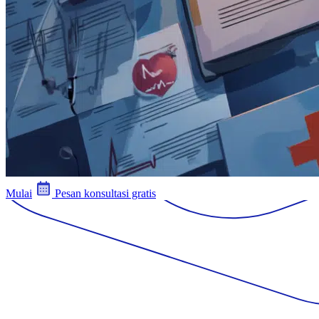
Mulai
Pesan konsultasi gratis