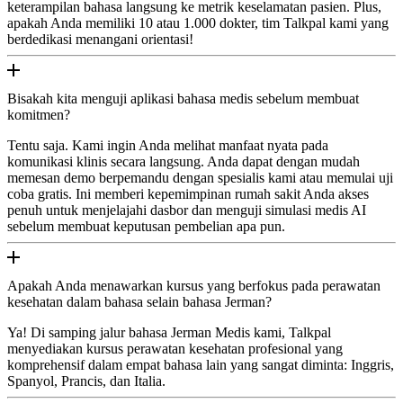
keterampilan bahasa langsung ke metrik keselamatan pasien. Plus,
apakah Anda memiliki 10 atau 1.000 dokter, tim Talkpal kami yang
berdedikasi menangani orientasi!
Bisakah kita menguji aplikasi bahasa medis sebelum membuat
komitmen?
Tentu saja. Kami ingin Anda melihat manfaat nyata pada
komunikasi klinis secara langsung. Anda dapat dengan mudah
memesan demo berpemandu dengan spesialis kami atau memulai uji
coba gratis. Ini memberi kepemimpinan rumah sakit Anda akses
penuh untuk menjelajahi dasbor dan menguji simulasi medis AI
sebelum membuat keputusan pembelian apa pun.
Apakah Anda menawarkan kursus yang berfokus pada perawatan
kesehatan dalam bahasa selain bahasa Jerman?
Ya! Di samping jalur bahasa Jerman Medis kami, Talkpal
menyediakan kursus perawatan kesehatan profesional yang
komprehensif dalam empat bahasa lain yang sangat diminta: Inggris,
Spanyol, Prancis, dan Italia.