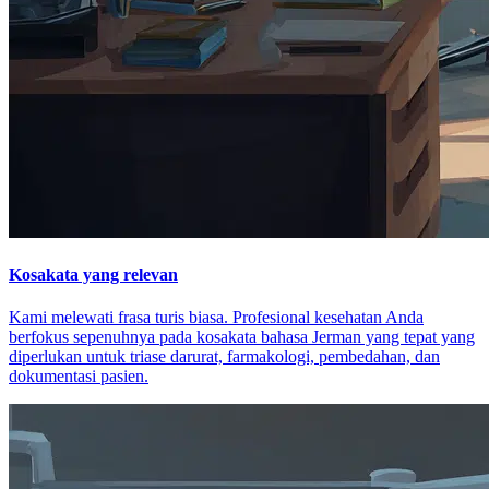
Kosakata yang relevan
Kami melewati frasa turis biasa. Profesional kesehatan Anda
berfokus sepenuhnya pada kosakata bahasa Jerman yang tepat yang
diperlukan untuk triase darurat, farmakologi, pembedahan, dan
dokumentasi pasien.