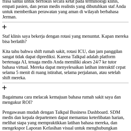
frasa santai untuk berfokus secara ketat pada terminologi klinis,
empati pasien, dan peran medis realistis yang dibutuhkan staf Anda
untuk memberikan perawatan yang aman di wilayah berbahasa
Jerman.
Staf klinis saya bekerja dengan rotasi yang menuntut. Kapan mereka
bisa berlatih?
Kita tahu bahwa shift rumah sakit, rotasi ICU, dan jam panggilan
sangat tidak dapat diprediksi. Karena Talkpal adalah platform
bertenaga AI, tenaga medis Anda memiliki akses 24/7 ke tutor
bahasa virtual. Mereka dapat menyelesaikan latihan interaktif cepat
selama 5 menit di ruang istirahat, selama perjalanan, atau setelah
shift mereka.
Bagaimana cara melacak kemajuan bahasa rumah sakit saya dan
mengukur ROI?
Pengawasan mudah dengan Talkpal Business Dashboard. SDM
medis dan kepala departemen dapat memantau keterlibatan harian,
melihat siapa yang mempraktikkan latihan bahasa mereka, dan
mengekspor Laporan Kefasihan visual untuk menghubungkan