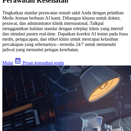
Perawatan Kesehatan
Tingkatkan standar perawatan rumah sakit Anda dengan pelatihan
Medis Jerman berbasis AI kami. Dibangun khusus untuk dokter,
perawat, dan administrator klinik internasional, Talkpal
menggantikan hafalan standar dengan roleplay klinis yang imersif
dan simulasi pasien real-time. Dapatkan koreksi AI instan pada frasa
medis, pengucapan, dan etiket klinis untuk mencapai kefasihan
percakapan yang sebenarnya—tersedia 24/7 untuk memenuhi
jadwal yang menuntut petugas kesehatan.
Mulai
Pesan konsultasi gratis