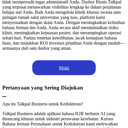
tidak mempersulit tugas administratif Anda. Dasbor Bisnis Talkpal
yang terpusat menawarkan visibilitas lengkap ke dalam perjalanan
belajar staf Anda. Baik Anda mengelola klinik khusus swasta atau
jaringan rumah sakit universitas yang luas, platform kami
menyesuaikan dengan skala Anda. Dengan meningkatkan kefasihan
bahasa Jerman tim Anda, Anda secara aktif meminimalkan risiko
klinis, meningkatkan kepuasan pasien, dan merampingkan operasi
sehari-hari. Pantau rentetan keterlibatan, lacak kemajuan bahasa
lisan, dan tunjukkan ROI investasi pelatihan Anda dengan mudah—
semuanya dari satu dasbor yang aman.
Mulai
Pertanyaan yang Sering Diajukan
Apa itu Talkpal Business untuk Kedokteran?
Talkpal Business adalah aplikasi bahasa B2B berbasis AI yang
dirancang khusus untuk industri perawatan kesehatan. Kursus
Bahasa Jerman Perusahaan untuk Kedokteran kami melewatkan