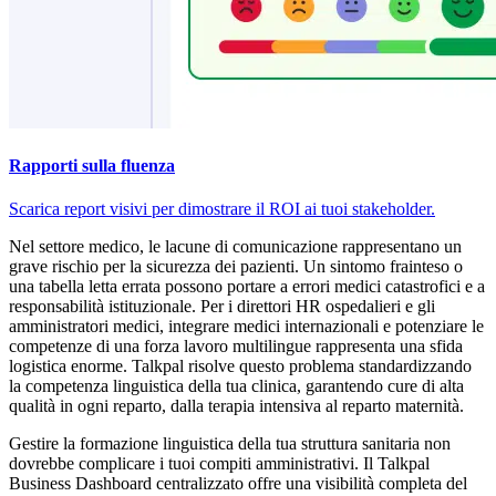
Rapporti sulla fluenza
Scarica report visivi per dimostrare il ROI ai tuoi stakeholder.
Nel settore medico, le lacune di comunicazione rappresentano un
grave rischio per la sicurezza dei pazienti. Un sintomo frainteso o
una tabella letta errata possono portare a errori medici catastrofici e a
responsabilità istituzionale. Per i direttori HR ospedalieri e gli
amministratori medici, integrare medici internazionali e potenziare le
competenze di una forza lavoro multilingue rappresenta una sfida
logistica enorme. Talkpal risolve questo problema standardizzando
la competenza linguistica della tua clinica, garantendo cure di alta
qualità in ogni reparto, dalla terapia intensiva al reparto maternità.
Gestire la formazione linguistica della tua struttura sanitaria non
dovrebbe complicare i tuoi compiti amministrativi. Il Talkpal
Business Dashboard centralizzato offre una visibilità completa del