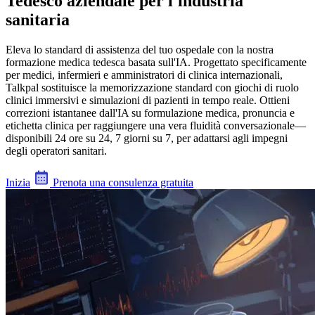
Tedesco aziendale per l'industria
sanitaria
Eleva lo standard di assistenza del tuo ospedale con la nostra
formazione medica tedesca basata sull'IA. Progettato specificamente
per medici, infermieri e amministratori di clinica internazionali,
Talkpal sostituisce la memorizzazione standard con giochi di ruolo
clinici immersivi e simulazioni di pazienti in tempo reale. Ottieni
correzioni istantanee dall'IA su formulazione medica, pronuncia e
etichetta clinica per raggiungere una vera fluidità conversazionale—
disponibili 24 ore su 24, 7 giorni su 7, per adattarsi agli impegni
degli operatori sanitari.
Inizia
Prenota una consulenza gratuita