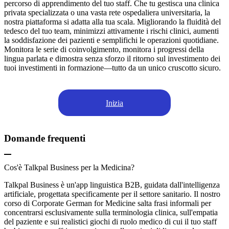
percorso di apprendimento del tuo staff. Che tu gestisca una clinica
privata specializzata o una vasta rete ospedaliera universitaria, la
nostra piattaforma si adatta alla tua scala. Migliorando la fluidità del
tedesco del tuo team, minimizzi attivamente i rischi clinici, aumenti
la soddisfazione dei pazienti e semplifichi le operazioni quotidiane.
Monitora le serie di coinvolgimento, monitora i progressi della
lingua parlata e dimostra senza sforzo il ritorno sul investimento dei
tuoi investimenti in formazione—tutto da un unico cruscotto sicuro.
Inizia
Domande frequenti
Cos'è Talkpal Business per la Medicina?
Talkpal Business è un'app linguistica B2B, guidata dall'intelligenza
artificiale, progettata specificamente per il settore sanitario. Il nostro
corso di Corporate German for Medicine salta frasi informali per
concentrarsi esclusivamente sulla terminologia clinica, sull'empatia
del paziente e sui realistici giochi di ruolo medico di cui il tuo staff