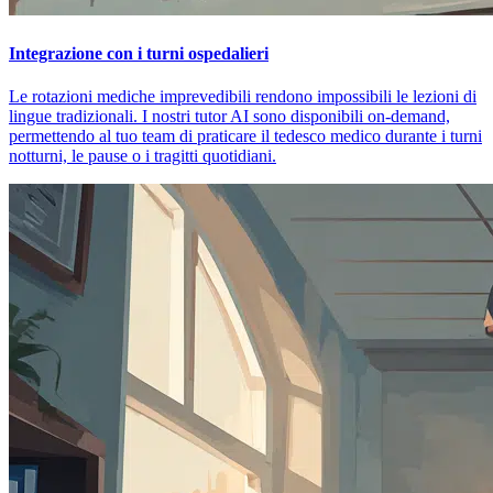
Integrazione con i turni ospedalieri
Le rotazioni mediche imprevedibili rendono impossibili le lezioni di
lingue tradizionali. I nostri tutor AI sono disponibili on-demand,
permettendo al tuo team di praticare il tedesco medico durante i turni
notturni, le pause o i tragitti quotidiani.