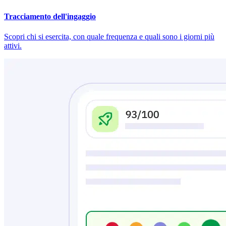
Tracciamento dell'ingaggio
Scopri chi si esercita, con quale frequenza e quali sono i giorni più
attivi.