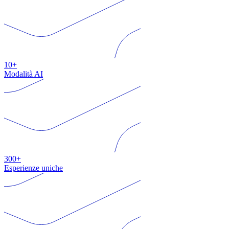
10+
Modalità AI
300+
Esperienze uniche