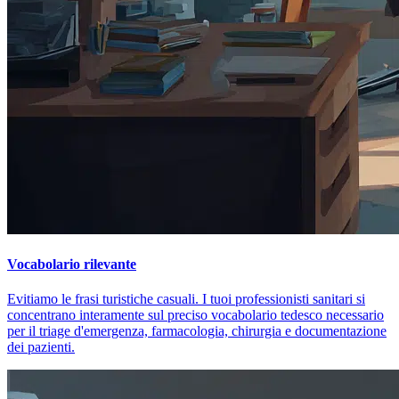
Vocabolario rilevante
Evitiamo le frasi turistiche casuali. I tuoi professionisti sanitari si
concentrano interamente sul preciso vocabolario tedesco necessario
per il triage d'emergenza, farmacologia, chirurgia e documentazione
dei pazienti.