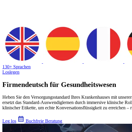
130+ Sprachen
Loslegen
Firmendeutsch für Gesundheitswesen
Heben Sie den Versorgungsstandard Ihres Krankenhauses mit unserer K
ersetzt das Standard-Auswendiglernen durch immersive klinische Roll
klinischer Etikette, um echte Konversationsflüssigkeit zu erreichen
Leg los
Buchfreie Beratung