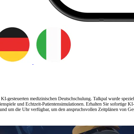
I-gesteuerten medizinischen Deutschschulung. Talkpal wurde speziell fü
enspiele und Echtzeit-Patientensimulationen. Erhalten Sie sofortige 
 – rund um die Uhr verfügbar, um den anspruchsvollen Zeitplänen von Ge