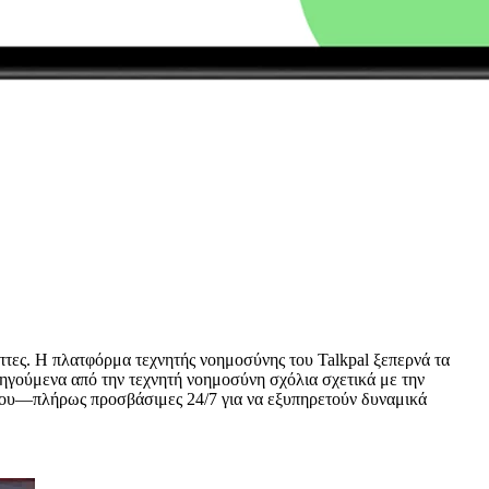
πτες. Η πλατφόρμα τεχνητής νοημοσύνης του Talkpal ξεπερνά τα
δηγούμενα από την τεχνητή νοημοσύνη σχόλια σχετικά με την
λάδου—πλήρως προσβάσιμες 24/7 για να εξυπηρετούν δυναμικά