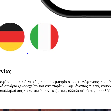
ενίας
ροσφέρετε μια αυθεντική, premium εμπειρία στους ιταλόφωνους επισκέ
ικά σενάρια ξενοδοχείων και εστιατορίων. Λαμβάνοντας άμεσα, καθο
ι υπάλληλοί σας θα κατακτήσουν τις ζωτικές αλληλεπιδράσεις του κ