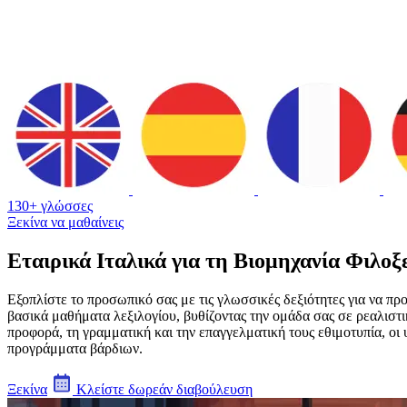
130+ γλώσσες
Ξεκίνα να μαθαίνεις
Εταιρικά Ιταλικά για τη Βιομηχανία Φιλοξ
Εξοπλίστε το προσωπικό σας με τις γλωσσικές δεξιότητες για να π
βασικά μαθήματα λεξιλογίου, βυθίζοντας την ομάδα σας σε ρεαλιστ
προφορά, τη γραμματική και την επαγγελματική τους εθιμοτυπία, ο
προγράμματα βάρδιων.
Ξεκίνα
Κλείστε δωρεάν διαβούλευση