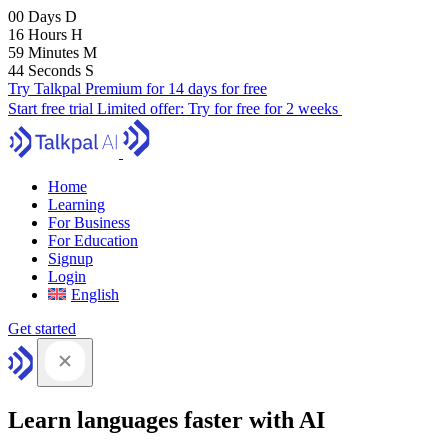
00
Days
D
16
Hours
H
59
Minutes
M
43
Seconds
S
Try Talkpal Premium for 14 days for free
Start free trial
Limited offer:
Try for free for 2 weeks
Home
Learning
For Business
For Education
Signup
Login
English
Get started
Learn languages faster with AI