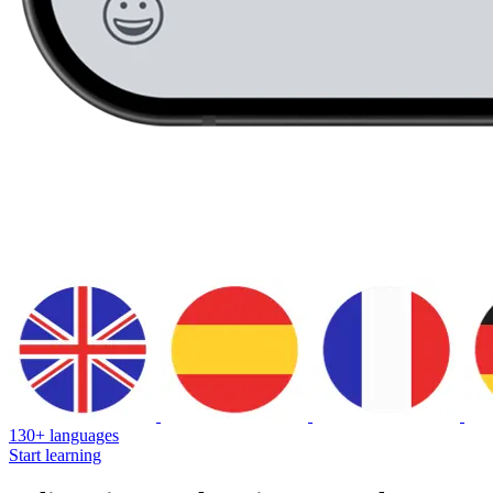
130+ languages
Start learning