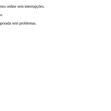
mos online sem interrupções.
o.
emporada sem problemas.