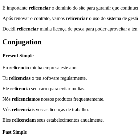
É importante
relicenciar
o domínio do site para garantir que continue
Após renovar o contrato, vamos
relicenciar
o uso do sistema de gestã
Decidi
relicenciar
minha licença de pesca para poder aproveitar a t
Conjugation
Present Simple
Eu
relicencio
minha empresa este ano.
Tu
relicencias
o teu software regularmente.
Ele
relicencia
seu carro para evitar multas.
Nós
relicenciamos
nossos produtos frequentemente.
Vós
relicenciais
vossas licenças de trabalho.
Eles
relicenciam
seus estabelecimentos anualmente.
Past Simple