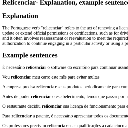
Relicenciar
- Explanation, example sentenc
Explanation
The Portuguese verb "relicenciar" refers to the act of renewing a licen
update or extend official permissions or certifications, such as for dr
and it often involves reassessment or reevaluation to meet the required
authorization to continue engaging in a particular activity or using a p
Example sentences
É necessário
relicenciar
o software do escritório para continuar usan
Vou
relicenciar
meu carro este mês para evitar multas.
A empresa precisa
relicenciar
seus produtos periodicamente para cump
Antes de poder
relicenciar
o estabelecimento, temos que passar por u
O restaurante decidiu
relicenciar
sua licença de funcionamento para e
Para
relicenciar
a patente, é necessário apresentar todos os document
Os professores precisam
relicenciar
suas qualificações a cada cinco 