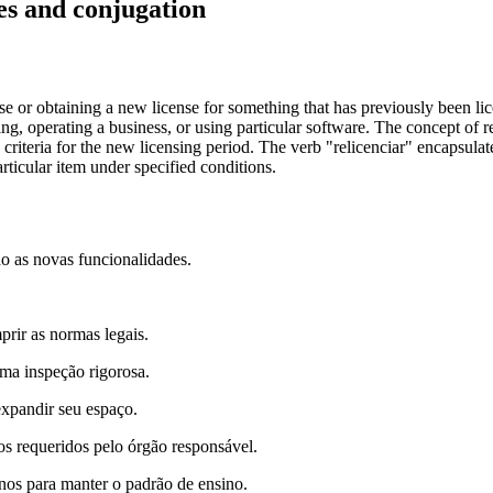
es and conjugation
se or obtaining a new license for something that has previously been lic
iving, operating a business, or using particular software. The concept of
 criteria for the new licensing period. The verb "relicenciar" encapsula
articular item under specified conditions.
do as novas funcionalidades.
rir as normas legais.
ma inspeção rigorosa.
xpandir seu espaço.
os requeridos pelo órgão responsável.
anos para manter o padrão de ensino.