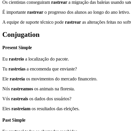
Os cientistas conseguiram
rastrear
a migração das baleias usando saté
É importante
rastrear
o progresso dos alunos ao longo do ano letivo.
A equipe de suporte técnico pode
rastrear
as alterações feitas no sof
Conjugation
Present Simple
Eu
rastreio
a localização do pacote.
Tu
rastreias
a encomenda que enviaste?
Ele
rastreia
os movimentos do mercado financeiro.
Nós
rastreamos
os animais na floresta.
Vós
rastreais
os dados dos usuários?
Eles
rastreiam
os resultados das eleições.
Past Simple