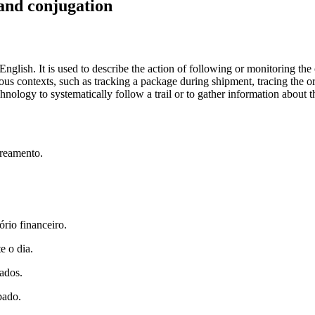
 and conjugation
in English. It is used to describe the action of following or monitoring 
ous contexts, such as tracking a package during shipment, tracing the o
chnology to systematically follow a trail or to gather information about t
treamento.
ório financeiro.
e o dia.
tados.
bado.