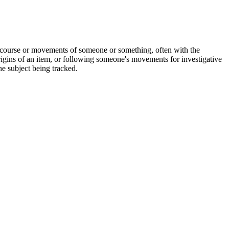
the course or movements of someone or something, often with the
rigins of an item, or following someone's movements for investigative
he subject being tracked.