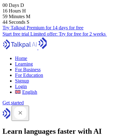
00
Days
D
16
Hours
H
59
Minutes
M
43
Seconds
S
Try Talkpal Premium for 14 days for free
Start free trial
Limited offer:
Try for free for 2 weeks
Home
Learning
For Business
For Education
Signup
Login
English
Get started
Learn languages faster with AI