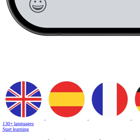
130+ languages
Start learning