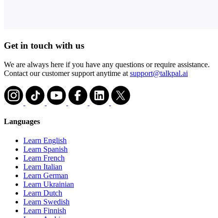
Get in touch with us
We are always here if you have any questions or require assistance.
Contact our customer support anytime at
support@talkpal.ai
Languages
Learn English
Learn Spanish
Learn French
Learn Italian
Learn German
Learn Ukrainian
Learn Dutch
Learn Swedish
Learn Finnish