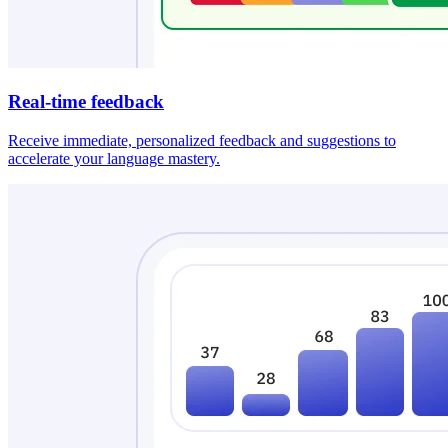
Real-time feedback
Receive immediate, personalized feedback and suggestions to
accelerate your language mastery.