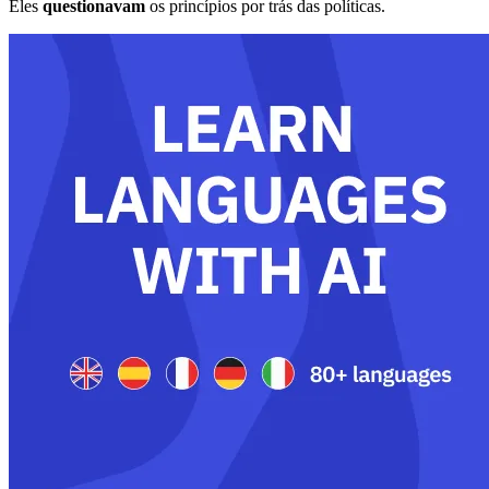
Eles
questionavam
os princípios por trás das políticas.