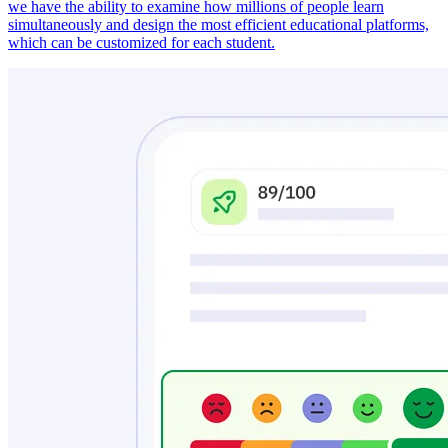
we have the ability to examine how millions of people learn
simultaneously and design the most efficient educational platforms,
which can be customized for each student.