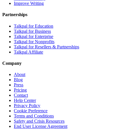
Improve Writing
Partnerships
Talkpal for Education
Talkpal for Business
Talkpal for Enterprise
Talkpal for Nonprofits
Talkpal for Resellers & Partnerships
Talkpal Affiliate
Company
About
Blog
Press
Pricing
Contact
Help Center
Privacy Policy
Cookie Preference
Terms and Conditions
Safety and Crisis Resources
End User License Agreement