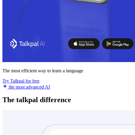
The most efficient way to learn a language
Try Talkpal for free
the most advanced AI
The talkpal difference