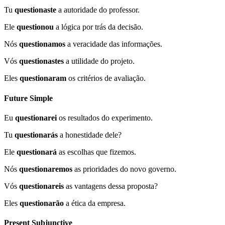
Tu
questionaste
a autoridade do professor.
Ele
questionou
a lógica por trás da decisão.
Nós
questionamos
a veracidade das informações.
Vós
questionastes
a utilidade do projeto.
Eles
questionaram
os critérios de avaliação.
Future Simple
Eu
questionarei
os resultados do experimento.
Tu
questionarás
a honestidade dele?
Ele
questionará
as escolhas que fizemos.
Nós
questionaremos
as prioridades do novo governo.
Vós
questionareis
as vantagens dessa proposta?
Eles
questionarão
a ética da empresa.
Present Subjunctive