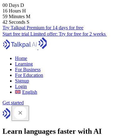
00
Days
D
16
Hours
H
59
Minutes
M
41
Seconds
S
Try Talkpal Premium for 14 days for free
Start free trial
Limited offer:
Try for free for 2 weeks
Home
Learning
For Business
For Education
Signup
Login
English
Get started
Learn languages faster with AI