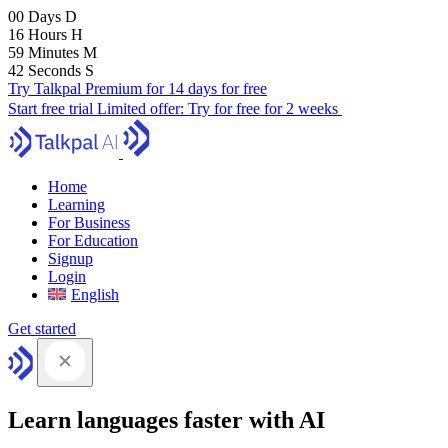
00
Days
D
16
Hours
H
59
Minutes
M
41
Seconds
S
Try Talkpal Premium for 14 days for free
Start free trial
Limited offer:
Try for free for 2 weeks
Home
Learning
For Business
For Education
Signup
Login
English
Get started
Learn languages faster with AI