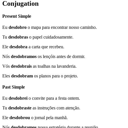
Conjugation
Present Simple
Eu
desdobro
o mapa para encontrar nosso caminho.
Tu
desdobras
o papel cuidadosamente.
Ele
desdobra
a carta que recebeu.
Nós
desdobramos
os lençóis antes de dormir.
Vós
desdobrais
as toalhas na lavanderia.
Eles
desdobram
os planos para o projeto.
Past Simple
Eu
desdobrei
o convite para a festa ontem.
Tu
desdobraste
as instruções com atenção.
Ele
desdobrou
o jornal pela manhã.
Nós
desdobramos
nossa estratégia durante a reunião.