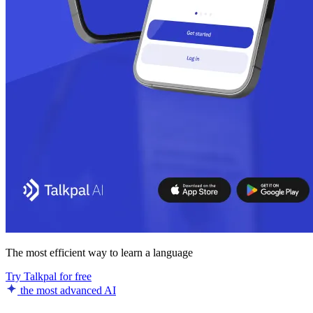
The most efficient way to learn a language
Try Talkpal for free
the most advanced AI