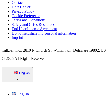
Contact
Help Center
Privacy Policy
Cookie Preference
Terms and Conditions
Safety and Crisis Resources
End User License Agreement
Do not sell/share my personal information
Imprint
Talkpal, Inc., 2810 N Church St, Wilmington, Delaware 19802, US
© 2026 All Rights Reserved.
English
English