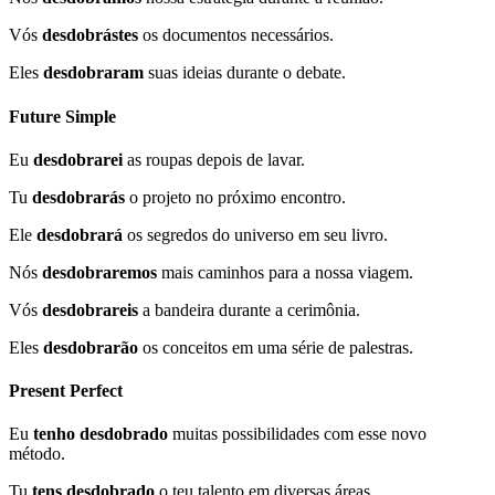
Vós
desdobrástes
os documentos necessários.
Eles
desdobraram
suas ideias durante o debate.
Future Simple
Eu
desdobrarei
as roupas depois de lavar.
Tu
desdobrarás
o projeto no próximo encontro.
Ele
desdobrará
os segredos do universo em seu livro.
Nós
desdobraremos
mais caminhos para a nossa viagem.
Vós
desdobrareis
a bandeira durante a cerimônia.
Eles
desdobrarão
os conceitos em uma série de palestras.
Present Perfect
Eu
tenho desdobrado
muitas possibilidades com esse novo
método.
Tu
tens desdobrado
o teu talento em diversas áreas.