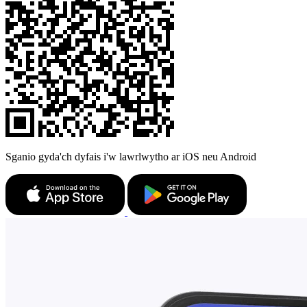
Sganio gyda'ch dyfais i'w lawrlwytho ar iOS neu Android