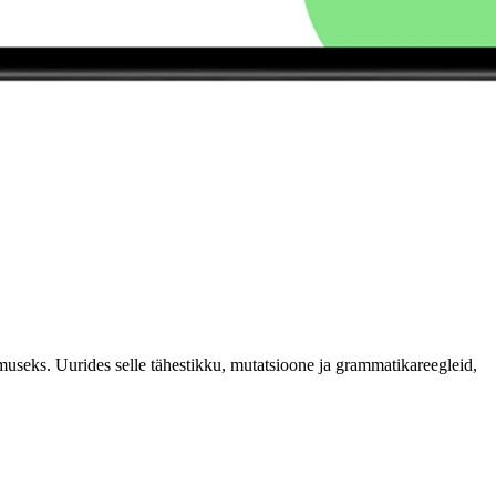
seks. Uurides selle tähestikku, mutatsioone ja grammatikareegleid,