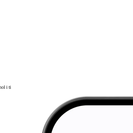
ol i ti