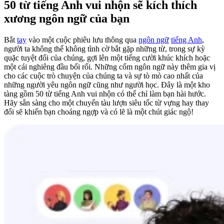
50 từ tiếng Anh vui nhộn sẽ kích thích
xương ngôn ngữ của bạn
Bắt
tay
vào một cuộc phiêu lưu thông qua
ngôn ngữ
tiếng Anh
,
người ta không thể không tình cờ bắt gặp những từ, trong sự kỳ
quặc tuyệt đối của chúng, gợi lên một tiếng cười khúc khích hoặc
một cái nghiêng đầu bối rối. Những cốm ngôn ngữ này thêm gia vị
cho các cuộc trò chuyện của chúng ta và sự tò mò cao nhất của
những người yêu ngôn ngữ cũng như người học. Đây là một kho
tàng gồm 50 từ tiếng Anh vui nhộn có thể chỉ làm bạn hài hước.
Hãy sẵn sàng cho một chuyến tàu lượn siêu tốc từ vựng hay thay
đổi sẽ khiến bạn choáng ngợp và có lẽ là một chút giác ngộ!