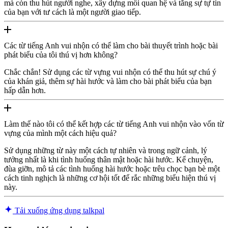
mà còn thu hút người nghe, xây dựng mối quan hệ và tăng sự tự tin
của bạn với tư cách là một người giao tiếp.
Các từ tiếng Anh vui nhộn có thể làm cho bài thuyết trình hoặc bài
phát biểu của tôi thú vị hơn không?
Chắc chắn! Sử dụng các từ vựng vui nhộn có thể thu hút sự chú ý
của khán giả, thêm sự hài hước và làm cho bài phát biểu của bạn
hấp dẫn hơn.
Làm thế nào tôi có thể kết hợp các từ tiếng Anh vui nhộn vào vốn từ
vựng của mình một cách hiệu quả?
Sử dụng những từ này một cách tự nhiên và trong ngữ cảnh, lý
tưởng nhất là khi tình huống thân mật hoặc hài hước. Kể chuyện,
đùa giỡn, mô tả các tình huống hài hước hoặc trêu chọc bạn bè một
cách tinh nghịch là những cơ hội tốt để rắc những biểu hiện thú vị
này.
Tải xuống ứng dụng talkpal