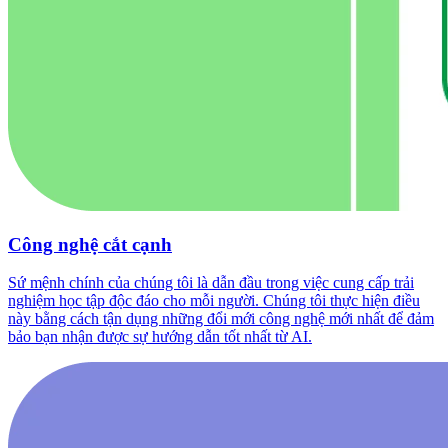
Công nghệ cắt cạnh
Sứ mệnh chính của chúng tôi là dẫn đầu trong việc cung cấp trải
nghiệm học tập độc đáo cho mỗi người. Chúng tôi thực hiện điều
này bằng cách tận dụng những đổi mới công nghệ mới nhất để đảm
bảo bạn nhận được sự hướng dẫn tốt nhất từ AI.