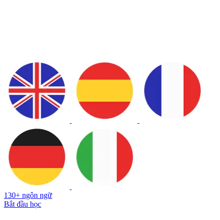
130+ ngôn ngữ
Bắt đầu học