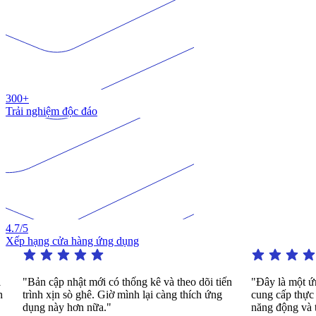
300+
Trải nghiệm độc đáo
4.7
/5
Xếp hạng cửa hàng ứng dụng
"Bản cập nhật mới có thống kê và theo dõi tiến
"Đây là một ứng
trình xịn sò ghê. Giờ mình lại càng thích ứng
cung cấp thực hà
dụng này hơn nữa."
năng động và thú