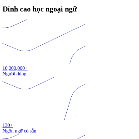
Đỉnh cao học ngoại ngữ
10,000,000+
Người dùng
130+
Ngôn ngữ có sẵn