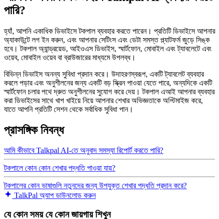
পারি?
হ্যাঁ, আপনি একাধিক ডিভাইসে টকপাল ব্যবহার করতে পারেন। প্রতিটি ডিভাইসে আপনার
অ্যাকাউন্টে লগ ইন করুন, এবং আপনার সেটিংস এবং ডেটা সমস্ত প্ল্যাটফর্ম জুড়ে সিঙ্ক
হবে। টকপাল অ্যান্ড্রয়েড, আইওএস ডিভাইস, স্মার্টফোন, মোবাইল এবং ট্যাবলেটে এবং
ওয়েব, মোবাইল ওয়েব বা ব্রাউজারের মাধ্যমে উপলব্ধ।
বিভিন্ন ডিভাইস অনন্য সুবিধা প্রদান করে। উদাহরণস্বরূপ, একটি ট্যাবলেট ব্যবহার
করলে পড়ার এবং অনুশীলনের জন্য একটি বড় স্ক্রিন পাওয়া যেতে পারে, অন্যদিকে একটি
স্মার্টফোন চলার পথে দ্রুত অনুশীলনের সুযোগ করে দেয়। টকপাল এআই আপনার ব্যবহার
করা ডিভাইসের সাথে খাপ খাইয়ে নিয়ে আপনার শেখার অভিজ্ঞতাকে অপ্টিমাইজ করে,
যাতে আপনি প্রতিটি সেশন থেকে সর্বাধিক সুবিধা পান।
প্রাসঙ্গিক নিবন্ধ
আমি কীভাবে Talkpal AI-তে অনুবাদ সমস্যা রিপোর্ট করতে পারি?
টকপালে কোন কোন শেখার পদ্ধতি পাওয়া যায়?
টকপালের কোন ভাষাগুলি নতুনদের জন্য উপযুক্ত শেখার পদ্ধতি প্রদান করে?
TalkPal অ্যাপ ডাউনলোড করুন
যে কোন সময় যে কোন জায়গায় শিখুন