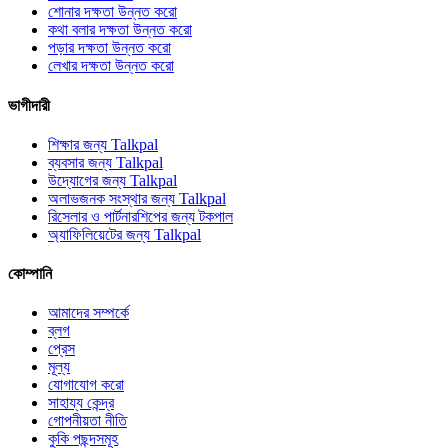
শোনার দক্ষতা উন্নত করো
কথা বলার দক্ষতা উন্নত করো
পড়ার দক্ষতা উন্নত করো
লেখার দক্ষতা উন্নত করো
ভাগীদারী
শিক্ষার জন্য Talkpal
ব্যবসার জন্য Talkpal
উদ্যোগের জন্য Talkpal
অলাভজনক সংস্থার জন্য Talkpal
রিসেলার ও পার্টনারশিপের জন্য টকপাল
অ্যাফিলিয়েটের জন্য Talkpal
কোম্পানি
আমাদের সম্পর্কে
ব্লগ
প্রেস
মূল্য
যোগাযোগ করো
সাহায্য কেন্দ্র
গোপনীয়তা নীতি
কুকি পছন্দসমূহ