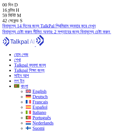
00
দিন
D
16
ঘন্টার
H
59
মিনিট
M
42
সেকেন্ড
S
বিনামূল্যে 14 দিনের জন্য TalkPal প্রিমিয়াম ব্যবহার করে দেখুন
বিনামূল্যে চেষ্টা করুন
সীমিত অফার:
2 সপ্তাহের জন্য বিনামূল্যে চেষ্টা করুন
হোম পেজ
শেখা
Talkpal ব্যবসা জন্য
Talkpal শিক্ষা জন্য
সাইন আপ
লগ ইন
বাংলা
English
Deutsch
Français
Español
Italiano
Português
Nederlands
Suomi