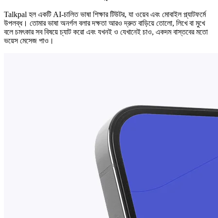
Talkpal হল একটি AI-চালিত ভাষা শিক্ষার টিউটর, যা ওয়েব এবং মোবাইল প্ল্যাটফর্মে
উপলব্ধ। তোমার ভাষা অনর্গল বলার দক্ষতা আরও দ্রুত বাড়িয়ে তোলো, লিখে বা মুখে
বলে চমৎকার সব বিষয়ে চ্যাট করো এবং যখনই ও যেখানেই চাও, একদম বাস্তবের মতো
ভয়েস মেসেজ পাও।