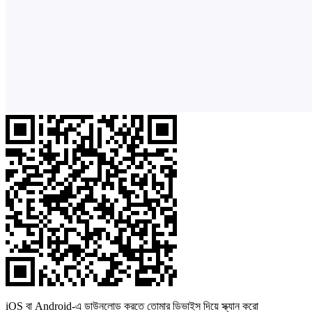
iOS বা Android-এ ডাউনলোড করতে তোমার ডিভাইস দিয়ে স্ক্যান করো