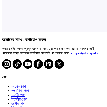
আমাদের সাথে যোগাযোগ করুন
তোমার যদি কোনো প্রশ্ন থাকে বা সাহায্যের প্রয়োজন হয়, আমরা সবসময় আছি।
যেকোনো সময় আমাদের কাস্টমার সাপোর্টে যোগাযোগ করো:
support@talkpal.ai
ভাষা
ইংরেজি শিখুন
স্প্যানিশ শেখো
ফরাসি শেখা
ইতালীয় শেখা
জার্মান শেখা