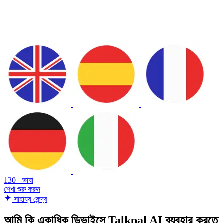
130+ ভাষা
শেখা শুরু করুন
সাহায্য কেন্দ্র
আমি কি একাধিক ডিভাইসে Talkpal AI ব্যবহার করতে