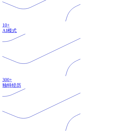
10+
AI模式
300+
独特经历