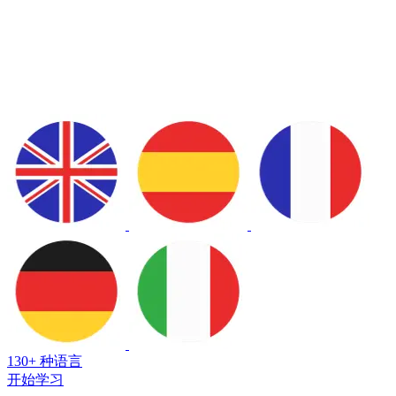
130+ 种语言
开始学习