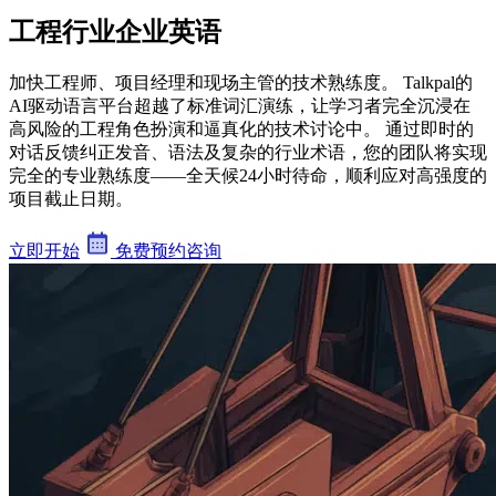
工程行业企业英语
加快工程师、项目经理和现场主管的技术熟练度。 Talkpal的
AI驱动语言平台超越了标准词汇演练，让学习者完全沉浸在
高风险的工程角色扮演和逼真化的技术讨论中。 通过即时的
对话反馈纠正发音、语法及复杂的行业术语，您的团队将实现
完全的专业熟练度——全天候24小时待命，顺利应对高强度的
项目截止日期。
立即开始
免费预约咨询