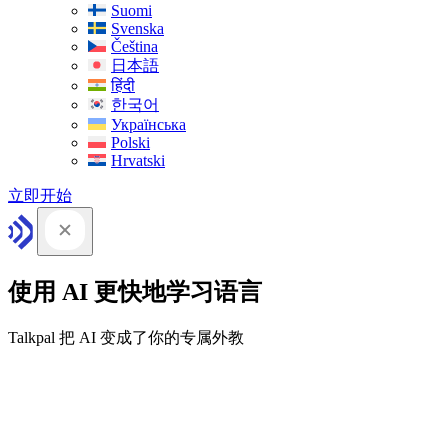
Suomi
Svenska
Čeština
日本語
हिंदी
한국어
Українська
Polski
Hrvatski
立即开始
使用 AI 更快地学习语言
Talkpal 把 AI 变成了你的专属外教