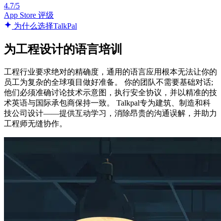
4.7/5
App Store 评级
为什么选择TalkPal
为工程设计的语言培训
工程行业要求绝对的精确度，通用的语言应用根本无法让你的
员工为复杂的全球项目做好准备。 你的团队不需要基础对话;
他们必须准确讨论技术示意图，执行安全协议，并以精准的技
术英语与国际承包商保持一致。 Talkpal专为建筑、制造和科
技公司设计——提供互动学习，消除昂贵的沟通误解，并助力
工程师无缝协作。