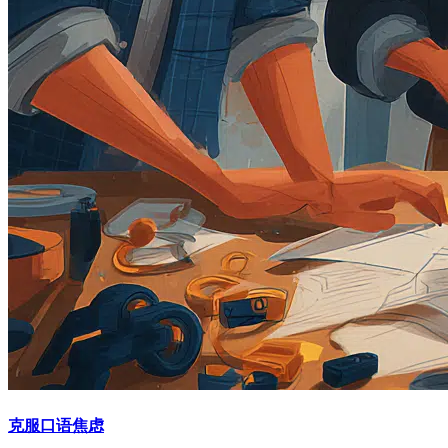
克服口语焦虑