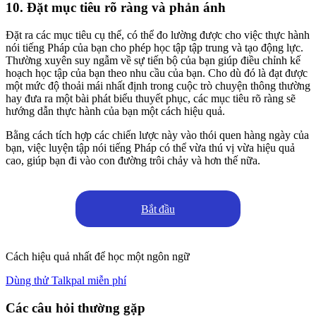
10. Đặt mục tiêu rõ ràng và phản ánh
Đặt ra các mục tiêu cụ thể, có thể đo lường được cho việc thực hành
nói tiếng Pháp của bạn cho phép học tập tập trung và tạo động lực.
Thường xuyên suy ngẫm về sự tiến bộ của bạn giúp điều chỉnh kế
hoạch học tập của bạn theo nhu cầu của bạn. Cho dù đó là đạt được
một mức độ thoải mái nhất định trong cuộc trò chuyện thông thường
hay đưa ra một bài phát biểu thuyết phục, các mục tiêu rõ ràng sẽ
hướng dẫn thực hành của bạn một cách hiệu quả.
Bằng cách tích hợp các chiến lược này vào thói quen hàng ngày của
bạn, việc luyện tập nói tiếng Pháp có thể vừa thú vị vừa hiệu quả
cao, giúp bạn đi vào con đường trôi chảy và hơn thế nữa.
Bắt đầu
Cách hiệu quả nhất để học một ngôn ngữ
Dùng thử Talkpal miễn phí
Các câu hỏi thường gặp