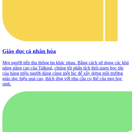
Giáo dục cá nhân hóa
Mọi người tiếp thu thông tin khác nhau. Bằng cách sử dụng các khả
năng nâng cao của Talkpal, chúng tôi phân tích thói quen học tập
của hàng triệu người dùng cùng một lúc để xây dựng môi trường
giáo dục hiệu quả cao, thích ứng với nhu cầu cụ thể của mọi học
sinh.