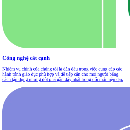
Công nghệ cắt cạnh
Nhiệm vụ chính của chúng tôi là dẫn đầu trong việc cung cấp các
hành trình giáo dục phù hợp và dễ tiếp cận cho mọi người bằng
cách tận dụng những đột phá gần đây nhất trong đổi mới hiện đại.