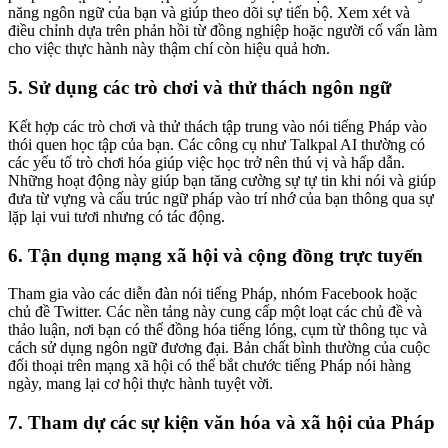
năng ngôn ngữ của bạn và giúp theo dõi sự tiến bộ. Xem xét và
điều chỉnh dựa trên phản hồi từ đồng nghiệp hoặc người cố vấn làm
cho việc thực hành này thậm chí còn hiệu quả hơn.
5. Sử dụng các trò chơi và thử thách ngôn ngữ
Kết hợp các trò chơi và thử thách tập trung vào nói tiếng Pháp vào
thói quen học tập của bạn. Các công cụ như Talkpal AI thường có
các yếu tố trò chơi hóa giúp việc học trở nên thú vị và hấp dẫn.
Những hoạt động này giúp bạn tăng cường sự tự tin khi nói và giúp
đưa từ vựng và cấu trúc ngữ pháp vào trí nhớ của bạn thông qua sự
lặp lại vui tươi nhưng có tác động.
6. Tận dụng mạng xã hội và cộng đồng trực tuyến
Tham gia vào các diễn đàn nói tiếng Pháp, nhóm Facebook hoặc
chủ đề Twitter. Các nền tảng này cung cấp một loạt các chủ đề và
thảo luận, nơi bạn có thể đồng hóa tiếng lóng, cụm từ thông tục và
cách sử dụng ngôn ngữ đương đại. Bản chất bình thường của cuộc
đối thoại trên mạng xã hội có thể bắt chước tiếng Pháp nói hàng
ngày, mang lại cơ hội thực hành tuyệt vời.
7. Tham dự các sự kiện văn hóa và xã hội của Pháp