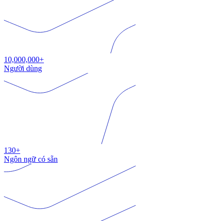
10,000,000+
Người dùng
130+
Ngôn ngữ có sẵn