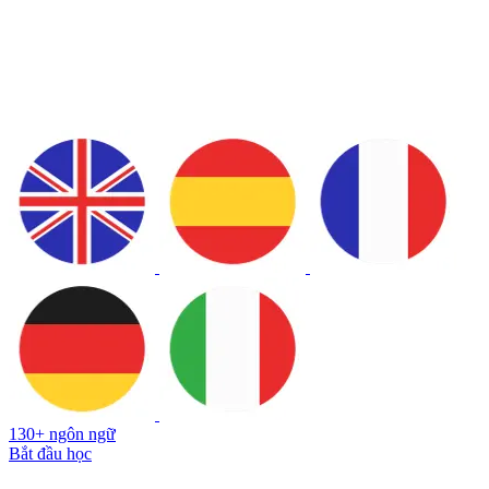
130+ ngôn ngữ
Bắt đầu học