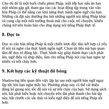
Cho dù đó là một buổi chiếu phim Pháp, một lớp học nấu ăn hay
một nhóm gặp gỡ, tham gia vào các hoạt động tập trung vào văn
hóa Pháp có thể nâng cao khả năng thực hành ngôn ngữ của bạn.
Những cài đặt này thường thu hút những người nói tiếng Pháp khác
và cung cấp một môi trường thoải mái cho cuộc trò chuyện, khiến
chúng trở nên hoàn hảo cho ứng dụng nói tiếng Pháp thực tế.
8. Đọc to
Đọc to văn bản tiếng Pháp là một chiến lược độc đáo kết hợp cả yếu
tố nói và nghe của thực hành ngôn ngữ. Chọn tài liệu mà bạn quan
tâm để duy trì động lực. Thực hành này giúp thành thạo cách phát
âm, ngữ điệu và nhịp điệu, làm cho tiếng Pháp nói của bạn nghe tự
nhiên và trôi chảy hơn.
9. Kết hợp các kỹ thuật đổ bóng
Shadowing liên quan đến việc lặp lại sau một người bản ngữ ngay
lập tức khi bạn nghe thấy họ. Phương pháp này có thể cải thiện
đáng kể giọng nói, tốc độ nói và sự trôi chảy của bạn. Sử dụng sách
nói, bài phát biểu hoặc nói chuyện trên đài phát thanh cho bài tập
này, bắt chước các sắc thái và kiểu ngữ điệu để nói tiếng Pháp tốt
hơn.