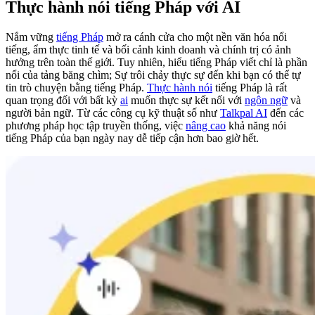
Thực hành nói tiếng Pháp với AI
Nắm vững
tiếng Pháp
mở ra cánh cửa cho một nền văn hóa nổi
tiếng, ẩm thực tinh tế và bối cảnh kinh doanh và chính trị có ảnh
hưởng trên toàn thế giới. Tuy nhiên, hiểu tiếng Pháp viết chỉ là phần
nổi của tảng băng chìm; Sự trôi chảy thực sự đến khi bạn có thể tự
tin trò chuyện bằng tiếng Pháp.
Thực hành nói
tiếng Pháp là rất
quan trọng đối với bất kỳ
ai
muốn thực sự kết nối với
ngôn ngữ
và
người bản ngữ. Từ các công cụ kỹ thuật số như
Talkpal AI
đến các
phương pháp học tập truyền thống, việc
nâng cao
khả năng nói
tiếng Pháp của bạn ngày nay dễ tiếp cận hơn bao giờ hết.