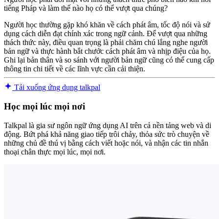
tiếng Pháp và làm thế nào họ có thể vượt qua chúng?
Người học thường gặp khó khăn về cách phát âm, tốc độ nói và sử
dụng cách diễn đạt chính xác trong ngữ cảnh. Để vượt qua những
thách thức này, điều quan trọng là phải chăm chú lắng nghe người
bản ngữ và thực hành bắt chước cách phát âm và nhịp điệu của họ.
Ghi lại bản thân và so sánh với người bản ngữ cũng có thể cung cấp
thông tin chi tiết về các lĩnh vực cần cải thiện.
Tải xuống ứng dụng talkpal
Học mọi lúc mọi nơi
Talkpal là gia sư ngôn ngữ ứng dụng AI trên cả nền tảng web và di
động. Bứt phá khả năng giao tiếp trôi chảy, thỏa sức trò chuyện về
những chủ đề thú vị bằng cách viết hoặc nói, và nhận các tin nhắn
thoại chân thực mọi lúc, mọi nơi.