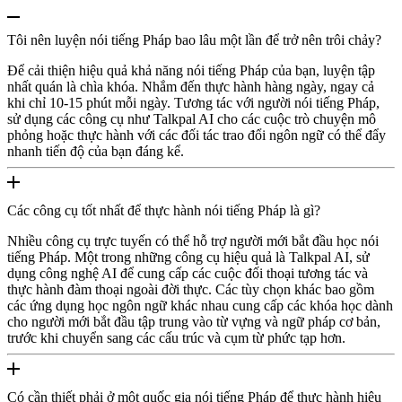
Tôi nên luyện nói tiếng Pháp bao lâu một lần để trở nên trôi chảy?
Để cải thiện hiệu quả khả năng nói tiếng Pháp của bạn, luyện tập
nhất quán là chìa khóa. Nhắm đến thực hành hàng ngày, ngay cả
khi chỉ 10-15 phút mỗi ngày. Tương tác với người nói tiếng Pháp,
sử dụng các công cụ như Talkpal AI cho các cuộc trò chuyện mô
phỏng hoặc thực hành với các đối tác trao đổi ngôn ngữ có thể đẩy
nhanh tiến độ của bạn đáng kể.
Các công cụ tốt nhất để thực hành nói tiếng Pháp là gì?
Nhiều công cụ trực tuyến có thể hỗ trợ người mới bắt đầu học nói
tiếng Pháp. Một trong những công cụ hiệu quả là Talkpal AI, sử
dụng công nghệ AI để cung cấp các cuộc đối thoại tương tác và
thực hành đàm thoại ngoài đời thực. Các tùy chọn khác bao gồm
các ứng dụng học ngôn ngữ khác nhau cung cấp các khóa học dành
cho người mới bắt đầu tập trung vào từ vựng và ngữ pháp cơ bản,
trước khi chuyển sang các cấu trúc và cụm từ phức tạp hơn.
Có cần thiết phải ở một quốc gia nói tiếng Pháp để thực hành hiệu