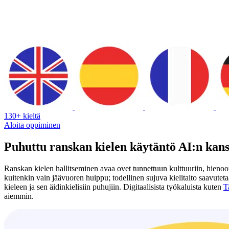
130+ kieltä
Aloita oppiminen
Puhuttu ranskan kielen käytäntö AI:n kan
Ranskan kielen hallitseminen avaa ovet tunnettuun kulttuuriin, hienoo
kuitenkin vain jäävuoren huippu; todellinen sujuva kielitaito saavutet
kieleen ja sen äidinkielisiin puhujiin. Digitaalisista työkaluista kuten
T
aiemmin.