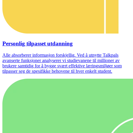
Personlig tilpasset utdanning
Alle absorberer informasjon forskjellig. Ved å utnytte Talkpals
avanserte funksjoner analyserer vi studievanene til millioner av
brukere samtidig for å bygge svært effektive læringsmiljøer som
tilpasser seg de spesifikke behovene til hver enkelt student.