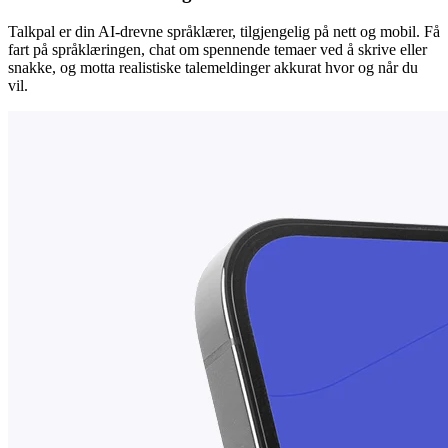
Talkpal er din AI-drevne språklærer, tilgjengelig på nett og mobil. Få
fart på språklæringen, chat om spennende temaer ved å skrive eller
snakke, og motta realistiske talemeldinger akkurat hvor og når du
vil.