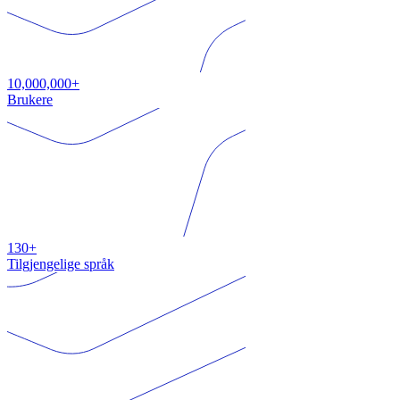
10,000,000+
Brukere
130+
Tilgjengelige språk