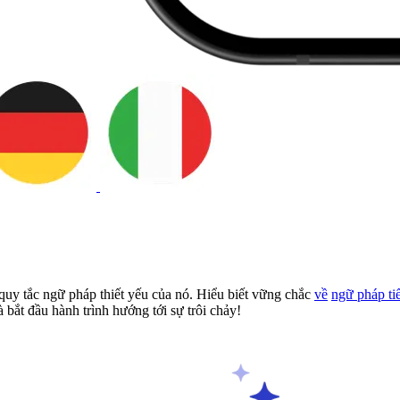
uy tắc ngữ pháp thiết yếu của nó. Hiểu biết vững chắc
về
ngữ pháp ti
bắt đầu hành trình hướng tới sự trôi chảy!